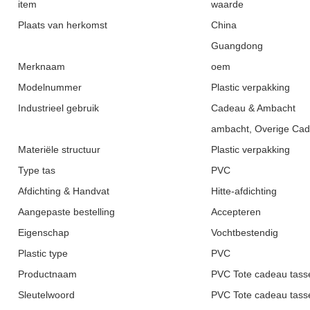
item
waarde
Plaats van herkomst
China
Guangdong
Merknaam
oem
Modelnummer
Plastic verpakking
Industrieel gebruik
Cadeau & Ambacht
ambacht, Overige Ca
Materiële structuur
Plastic verpakking
Type tas
PVC
Afdichting & Handvat
Hitte-afdichting
Aangepaste bestelling
Accepteren
Eigenschap
Vochtbestendig
Plastic type
PVC
Productnaam
PVC Tote cadeau tasse
Sleutelwoord
PVC Tote cadeau tasse