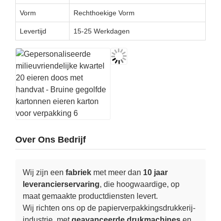
Vorm
Rechthoekige Vorm
Levertijd
15-25 Werkdagen
Over Ons Bedrijf
Wij zijn een
fabriek
met meer dan
10 jaar
leverancierservaring
, die hoogwaardige, op
maat gemaakte productdiensten levert.
Wij richten ons op de papierverpakkingsdrukkerij-
industrie, met
geavanceerde drukmachines
en