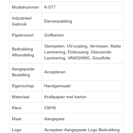
Modelnummer
K-077
Industrieel
Eierverpakking
Gebruik
Papiersoort
Golfkarton
Stempelen, UV-coating, Vernissen, Matte
Bedrukking
Laminering, Embossing, Glanzende
Afhandeling
Laminering, VANISHING, Goudfolie
Aangepaste
Accepteren
Bestelling
Eigenschap
Handgemaakt
Materiaal
Kraftpapier met karton
Kleur
CMYK
Maat
Aangepast
Logo
Accepteer Aangepaste Logo Bedrukking