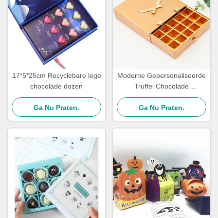
17*5*25cm Recyclebare lege
Moderne Gepersonaliseerde
chocolade dozen
Truffel Chocolade
Geschenkdoos Karton
Ga Nu Praten.
Schuiflade CMYK Druk
Ga Nu Praten.