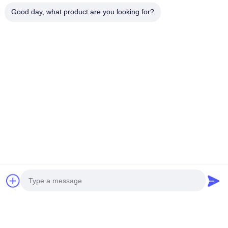
Good day, what product are you looking for?
Boîte Cadeau Au Chocolat De Luxe
Boîtes De Chocolat Sur Mesure
Boîte De Chocolat En Carton
Produits Apparentés