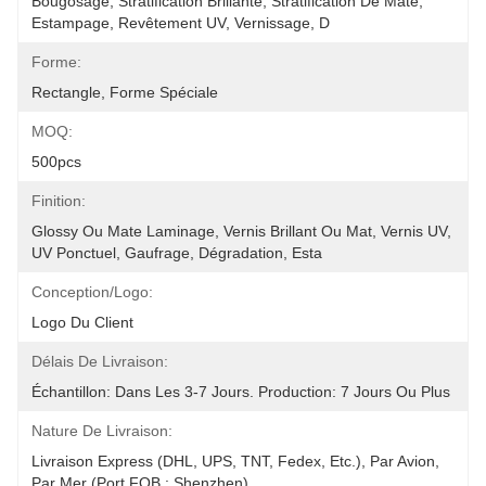
Bougosage, Stratification Brillante, Stratification De Mate, 
Estampage, Revêtement UV, Vernissage, D
Forme:
Rectangle, Forme Spéciale
MOQ:
500pcs
Finition:
Glossy Ou Mate Laminage, Vernis Brillant Ou Mat, Vernis UV, 
UV Ponctuel, Gaufrage, Dégradation, Esta
Conception/logo:
Logo Du Client
Délais De Livraison:
Échantillon: Dans Les 3-7 Jours. Production: 7 Jours Ou Plus
Nature De Livraison:
Livraison Express (DHL, UPS, TNT, Fedex, Etc.), Par Avion, 
Par Mer (port FOB : Shenzhen)