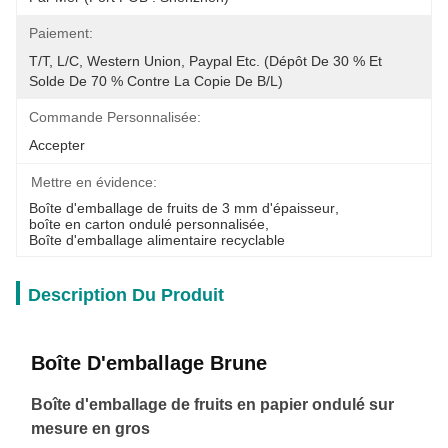
Paiement:
T/T, L/C, Western Union, Paypal Etc. (dépôt De 30 % Et 
Solde De 70 % Contre La Copie De B/L)
Commande Personnalisée:
Accepter
Mettre en évidence:
Boîte d'emballage de fruits de 3 mm d'épaisseur
, 
boîte en carton ondulé personnalisée
, 
Boîte d'emballage alimentaire recyclable
Description Du Produit
Boîte D'emballage Brune
Boîte d'emballage de fruits en papier ondulé sur
mesure en gros