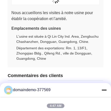
Nous accueillons les visites à notre usine pour
établir la coopération et l'amitié.
Emplacements des usines
L'usine est située à Qi Lin City Ind. Area, Zengbuchu
Chashanzhen, Dongguan, Guangdong, Chine.
Département des exportations: Rm. 1, 13/F1,
Zhongqiao Bldg., Qifeng Rd., ville de Dongguan,
Guangdong, Chine
Commentaires des clients
domaindemo-377569
4:47 AM
Les Étiquettes: