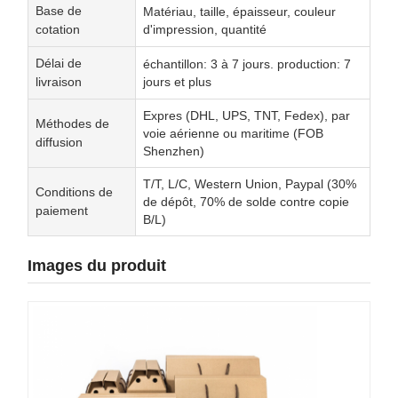
Base de
Matériau, taille, épaisseur, couleur
cotation
d'impression, quantité
Délai de
échantillon: 3 à 7 jours. production: 7
livraison
jours et plus
Expres (DHL, UPS, TNT, Fedex), par
Méthodes de
voie aérienne ou maritime (FOB
diffusion
Shenzhen)
T/T, L/C, Western Union, Paypal (30%
Conditions de
de dépôt, 70% de solde contre copie
paiement
B/L)
Images du produit