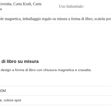
ivestita, Carta Kraft, Carta 
Uso Industriale:
ia
ole magnetica
, 
imballaggio regalo su misura a forma di libro
, 
scatola po
di libro su misura
n design a forma di libro con chiusura magnetica e cravatta.
ODM
, colore spot