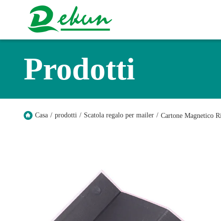
Prodotti
Casa
/
prodotti
/
Scatola regalo per mailer
/
Cartone Magnetico Ri