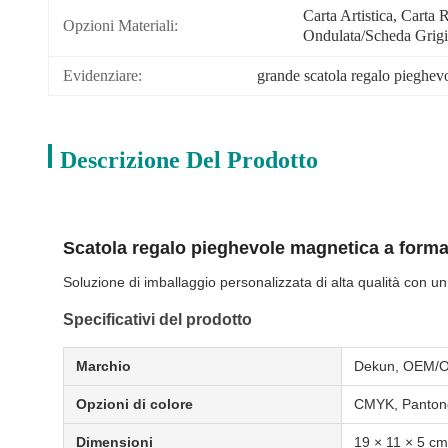
Carta Artistica, Carta R
Opzioni Materiali:
Ondulata/scheda Grig
Evidenziare:
grande scatola regalo pieghev
Descrizione Del Prodotto
Scatola regalo pieghevole magnetica a forma 
Soluzione di imballaggio personalizzata di alta qualità con u
Specificativi del prodotto
Marchio
Dekun, OEM/
Opzioni di colore
CMYK, Pantone
Dimensioni
19 × 11 × 5 cm