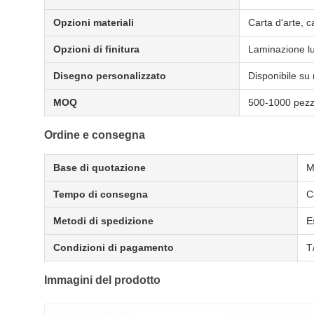
Opzioni materiali
Carta d'arte, ca
Opzioni di finitura
Laminazione luc
Disegno personalizzato
Disponibile su 
MOQ
500-1000 pezzi
Ordine e consegna
Base di quotazione
M
Tempo di consegna
C
Metodi di spedizione
E
Condizioni di pagamento
T
Immagini del prodotto