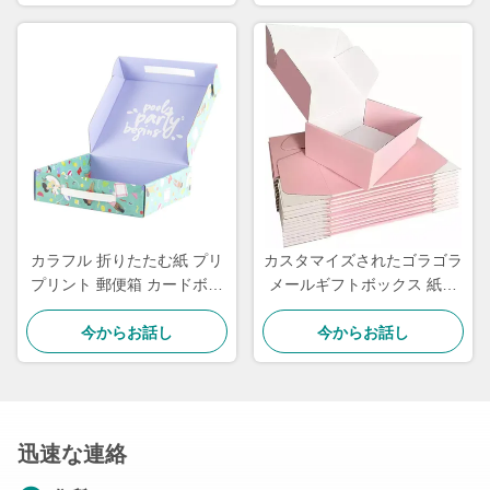
カラフル 折りたたむ紙 プリ
カスタマイズされたゴラゴラ
プリント 郵便箱 カードボル
メールギフトボックス 紙板
ト ロープ用 波紋 郵便箱
ライナータイプ 自立箱
今からお話し
今からお話し
迅速な連絡