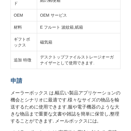
紙の郵便箱
ド
OEM
OEM サービス
材料
E フルート 波紋箱,紙箱
ギフトボ
磁気箱
ックス
デスクトップファイルストレージオーガ
追加 特徴
ナイザーとして使用できます.
申請
メーラーボックス は,幅広い製品アプリケーションの
機会とシナリオに最適です.様々なサイズの物品を輸
送するために使用できます.服や電子機器のような大
きな物品まで重要な文書や雑誌を簡単に保管し,整理
することができます. メールボックスには,