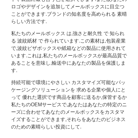
ロゴやデザインを追加してメールボックスに目立つ
ことができます.ブランドの知名度を高められる 素晴
らしい方法です.
私たちのメールボックス は,強さと耐久性 で 知られ
る 波紋紙材 で 作られています.この素材は,包装産業
で,波紋ピザボックスや紙箱などの製品に使用されて
います.これは,私たちのメールボックスが最高品質で
あることを意味し,輸送中にあなたの製品を保護しま
す.
持続可能で環境にやさしい カスタマイズ可能なパッ
ケージングソリューションを 求める企業や個人にと
って 優れた選択です商品を顧客に送るか,保管するか
私たちのOEMサービスで,あなたはあなたの特定のニ
ーズに合わせてあなたのメールボックスをカスタマ
イズすることができます,それらをあなたのビジネス
のための素晴らしい投資にして.