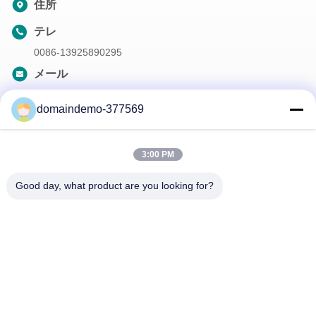
住所
テレ
0086-13925890295
メール
samson@dekunys.com
domaindemo-377569
私たちのニュースレター
3:00 PM
ニュースレターへの購読は,割引などで可能です.
Good day, what product are you looking for?