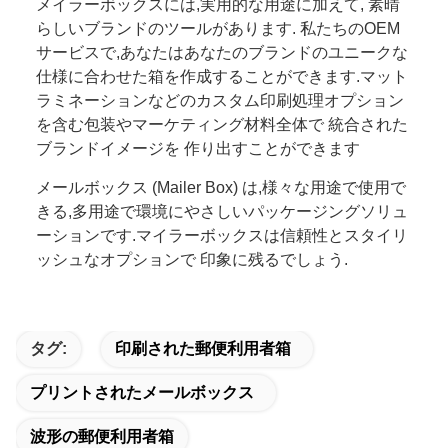
メイラーボックスには,実用的な用途に加えて, 素晴
らしいブランドのツールがあります. 私たちのOEM
サービスで,あなたはあなたのブランドのユニークな
仕様に合わせた箱を作成することができます.マット
ラミネーションなどのカスタム印刷処理オプション
を含む包装やマーケティング材料全体で 統合された
ブランドイメージを 作り出すことができます
メールボックス (Mailer Box) は,様々な用途で使用で
きる,多用途で環境にやさしいパッケージングソリュ
ーションです.マイラーボックスは信頼性とスタイリ
ッシュなオプションで 印象に残るでしょう.
タグ:
印刷された郵便利用者箱
プリントされたメールボックス
波形の郵便利用者箱