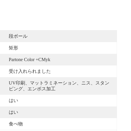
段ボール
矩形
Partone Color +CMyk
受け入れられました
UV印刷、マットラミネーション、ニス、スタン
ピング、エンボス加工
はい
はい
食べ物