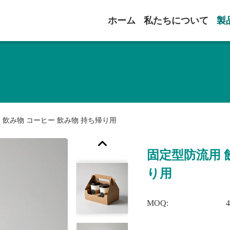
ホーム
私たちについて
製
 飲み物 コーヒー 飲み物 持ち帰り用
固定型防流用 
り用
MOQ: