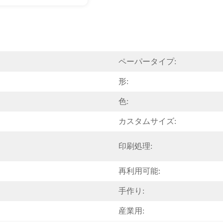
ペーパータイプ:
形:
色:
カスタムサイズ:
印刷処理:
再利用可能:
手作り:
産業用: