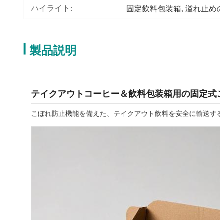
ハイライト:
固定飲料包装箱
, 
溢れ止め
製品説明
テイクアウトコーヒー＆飲料包装箱用の固定式
こぼれ防止機能を備えた、テイクアウト飲料を安全に輸送す