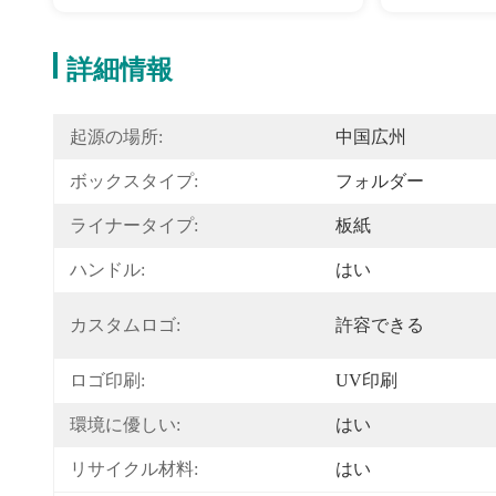
詳細情報
起源の場所:
中国広州
ボックスタイプ:
フォルダー
ライナータイプ:
板紙
ハンドル:
はい
カスタムロゴ:
許容できる
ロゴ印刷:
UV印刷
環境に優しい:
はい
リサイクル材料:
はい