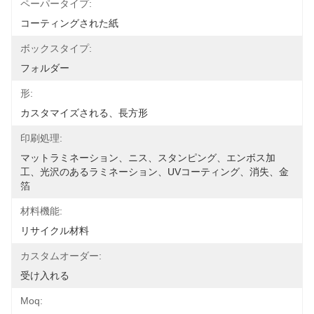
ペーパータイプ:
コーティングされた紙
ボックスタイプ:
フォルダー
形:
カスタマイズされる、長方形
印刷処理:
マットラミネーション、ニス、スタンピング、エンボス加
工、光沢のあるラミネーション、UVコーティング、消失、金
箔
材料機能:
リサイクル材料
カスタムオーダー:
受け入れる
Moq: