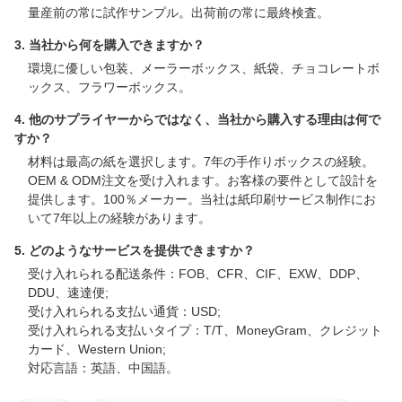
量産前の常に試作サンプル。出荷前の常に最終検査。
3. 当社から何を購入できますか？
環境に優しい包装、メーラーボックス、紙袋、チョコレートボ
ックス、フラワーボックス。
4. 他のサプライヤーからではなく、当社から購入する理由は何で
すか？
材料は最高の紙を選択します。7年の手作りボックスの経験。
OEM & ODM注文を受け入れます。お客様の要件として設計を
提供します。100％メーカー。当社は紙印刷サービス制作にお
いて7年以上の経験があります。
5. どのようなサービスを提供できますか？
受け入れられる配送条件：FOB、CFR、CIF、EXW、DDP、
DDU、速達便;
受け入れられる支払い通貨：USD;
受け入れられる支払いタイプ：T/T、MoneyGram、クレジット
カード、Western Union;
対応言語：英語、中国語。