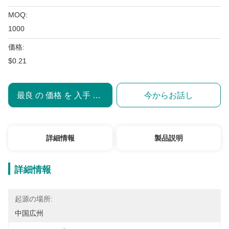
MOQ:
1000
価格:
$0.21
最良 の 価格 を 入手 する
今からお話し
詳細情報
製品説明
詳細情報
起源の場所:
中国広州