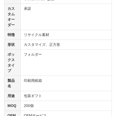
カス
承諾
タム
オー
ダー
特徴
リサイクル素材
形状
カスタマイズ、正方形
ボッ
フォルダー
クス
タイ
プ
製品
印刷用紙箱
名
用途
包装ギフト
MOQ
200個
OEM
OEMサービス