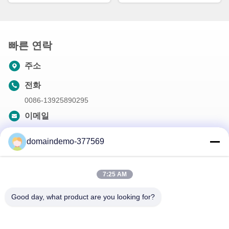
빠른 연락
주소
전화
0086-13925890295
이메일
samson@dekunys.com
domaindemo-377569
우리 뉴스레터
7:25 AM
할인 및 더 많은 정보를 얻기 위해 뉴스레터에 가입하십시오.
Good day, what product are you looking for?