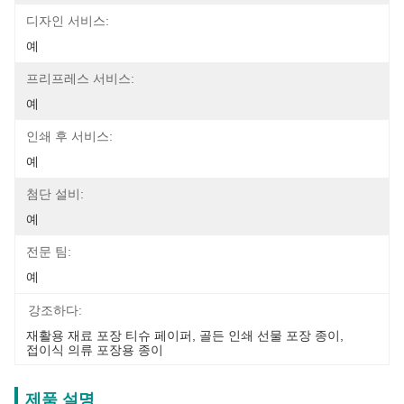
디자인 서비스:
예
프리프레스 서비스:
예
인쇄 후 서비스:
예
첨단 설비:
예
전문 팀:
예
강조하다:
재활용 재료 포장 티슈 페이퍼
, 
골든 인쇄 선물 포장 종이
, 
접이식 의류 포장용 종이
제품 설명