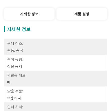
자세한 정보
제품 설명
자세한 정보
원래 장소:
광동, 중국
종이 유형:
전문 용지
재활용 재료:
예
맞춤 주문:
수용하다
인쇄 처리: