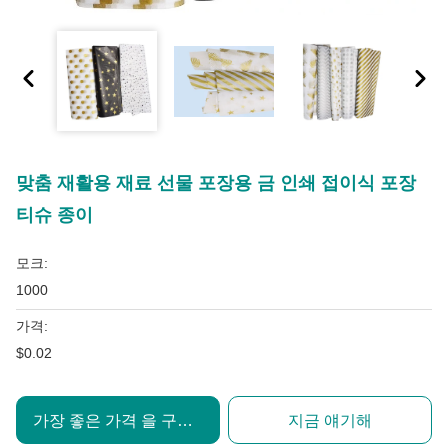
맞춤 재활용 재료 선물 포장용 금 인쇄 접이식 포장
티슈 종이
모크:
1000
가격:
$0.02
가장 좋은 가격 을 구하라
지금 얘기해