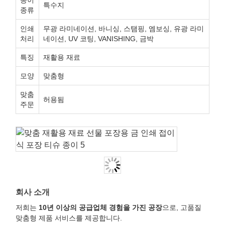
종이
특수지
종류
인쇄
무광 라미네이션, 바니싱, 스탬핑, 엠보싱, 유광 라미
처리
네이션, UV 코팅, VANISHING, 금박
특징
재활용 재료
모양
맞춤형
맞춤
허용됨
주문
회사 소개
저희는
10년 이상의 공급업체 경험을 가진 공장
으로, 고품질
맞춤형 제품 서비스를 제공합니다.