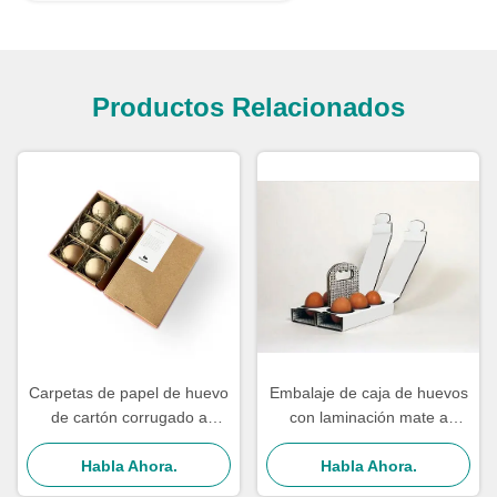
Productos Relacionados
Carpetas de papel de huevo
Embalaje de caja de huevos
de cartón corrugado a
con laminación mate a
medida Caja de papel de
granel, ecológico y reciclable
huevo marrón CMYK con
Habla Ahora.
Habla Ahora.
divisor