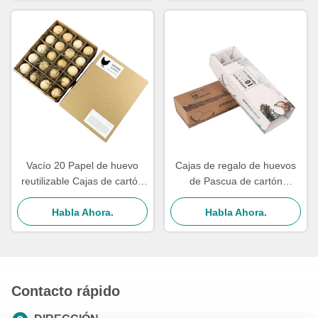
Vacío 20 Papel de huevo
Cajas de regalo de huevos
reutilizable Cajas de cartón
de Pascua de cartón
Contenedor Papel de cartón
corrugado para embalaje de
marrón Impreso a medida
Habla Ahora.
alimentos, paquete de 18
Habla Ahora.
Contacto rápido