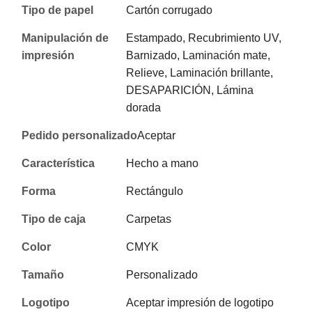
Tipo de papel
Cartón corrugado
Manipulación de
Estampado, Recubrimiento UV,
impresión
Barnizado, Laminación mate,
Relieve, Laminación brillante,
DESAPARICIÓN, Lámina
dorada
Pedido personalizado
Aceptar
Característica
Hecho a mano
Forma
Rectángulo
Tipo de caja
Carpetas
Color
CMYK
Tamaño
Personalizado
Logotipo
Aceptar impresión de logotipo