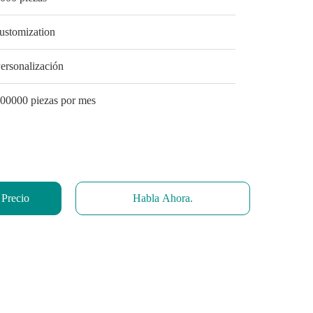
ustomization
ersonalización
00000 piezas por mes
 Precio
Habla Ahora.