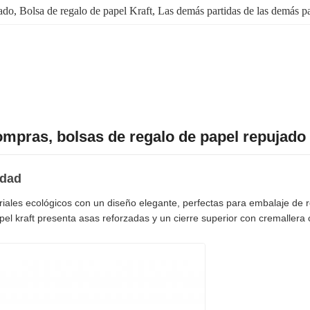
jado
, 
Bolsa de regalo de papel Kraft
, 
Las demás partidas de las demás pa
compras, bolsas de regalo de papel repujado
idad
iales ecológicos con un diseño elegante, perfectas para embalaje de 
l kraft presenta asas reforzadas y un cierre superior con cremallera 