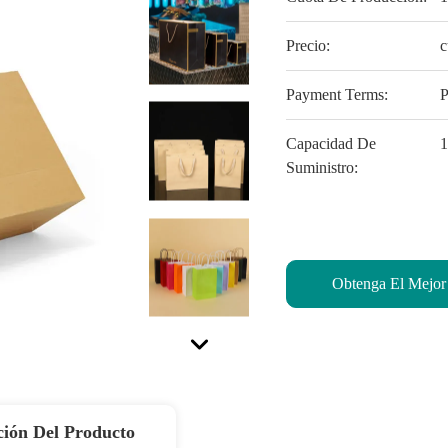
Precio:
c
Payment Terms:
P
Capacidad De
1
Suministro:
Obtenga El Mejor
ción Del Producto