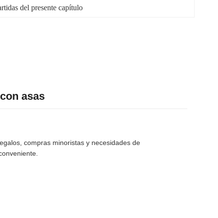
rtidas del presente capítulo
 con asas
regalos, compras minoristas y necesidades de
conveniente.