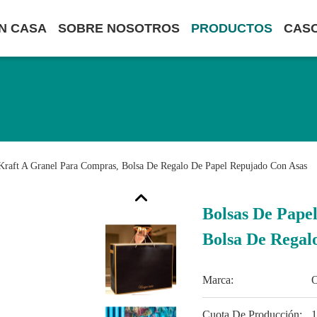
N CASA
SOBRE NOSOTROS
PRODUCTOS
CAS
Kraft A Granel Para Compras, Bolsa De Regalo De Papel Repujado Con Asas
Bolsas De Pape
Bolsa De Regal
Marca:
Cuota De Producción:
1