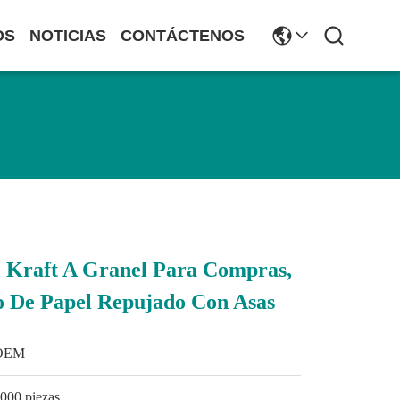
OS
NOTICIAS
CONTÁCTENOS
l Kraft A Granel Para Compras,
o De Papel Repujado Con Asas
OEM
000 piezas