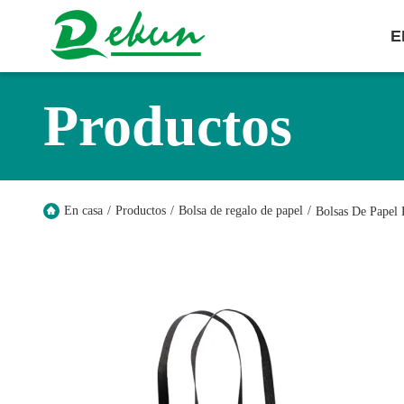
E
Productos
En casa
/
Productos
/
Bolsa de regalo de papel
/
Bolsas De Papel 