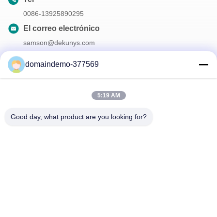
0086-13925890295
El correo electrónico
samson@dekunys.com
domaindemo-377569
Nuestro boletín
5:19 AM
Suscríbete a nuestro boletín para obtener descuentos y más.
Good day, what product are you looking for?
Contáctenos