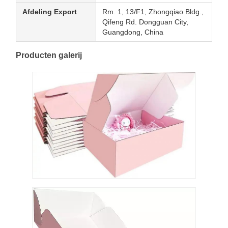
Afdeling Export
Rm. 1, 13/F1, Zhongqiao Bldg.,
Qifeng Rd. Dongguan City,
Guangdong, China
Producten galerij