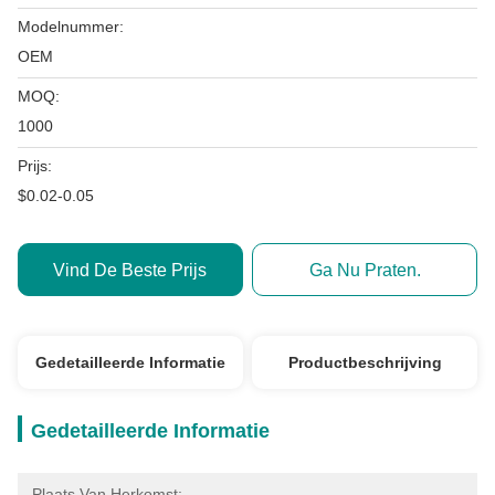
Modelnummer:
OEM
MOQ:
1000
Prijs:
$0.02-0.05
Vind De Beste Prijs
Ga Nu Praten.
Gedetailleerde Informatie
Productbeschrijving
Gedetailleerde Informatie
Plaats Van Herkomst: