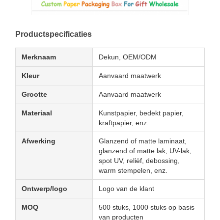
Productspecificaties
Merknaam
Dekun, OEM/ODM
Kleur
Aanvaard maatwerk
Grootte
Aanvaard maatwerk
Materiaal
Kunstpapier, bedekt papier,
kraftpapier, enz.
Afwerking
Glanzend of matte laminaat,
glanzend of matte lak, UV-lak,
spot UV, reliëf, debossing,
warm stempelen, enz.
Ontwerp/logo
Logo van de klant
MOQ
500 stuks, 1000 stuks op basis
van producten