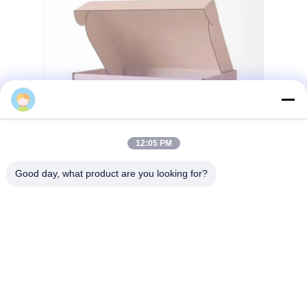
domaindemo-377569
12:05 PM
Good day, what product are you looking for?