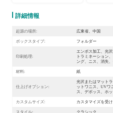
詳細情報
起源の場所:
広東省、中国
ボックスタイプ:
フォルダー
エンボス加工、光沢
印刷処理:
トラミネーション、
ング、ニス、消失、
材料:
紙
光沢またはマットラ
仕上げオプション:
ットワニス、UVワ
ス、デボッス、ホッ
カスタムサイズ:
カスタマイズを受け
スタイル:
クラシック