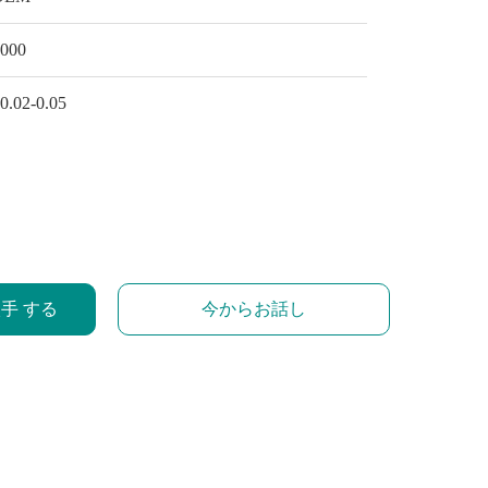
1000
0.02-0.05
入手 する
今からお話し