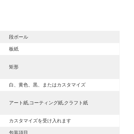
段ボール
板紙
矩形
白、黄色、黒、またはカスタマイズ
アート紙,コーティング紙,クラフト紙
カスタマイズを受け入れます
包装項目