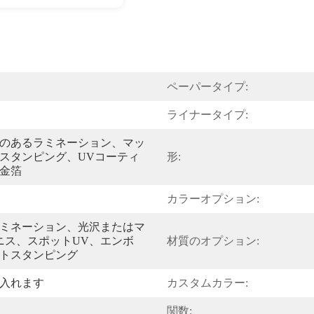
ペーパータイプ:
ライナータイプ:
のあるラミネーション、マッ
スタンピング、UVコーティ
形:
金箔
カラーオプション:
ミネーション、光沢またはマ
ニス、スポットUV、エンボ
材質のオプション:
トスタンピング
入れます
カスタムカラー:
関数: