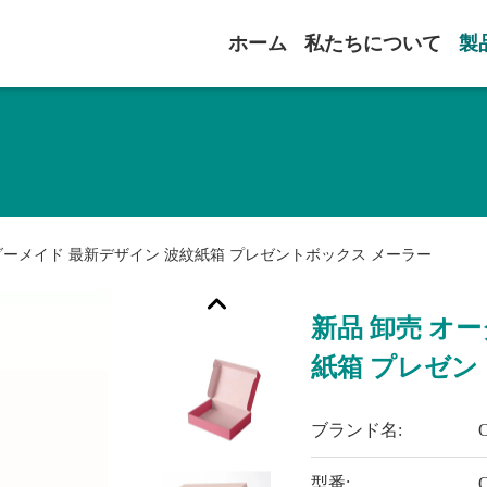
ホーム
私たちについて
製
ダーメイド 最新デザイン 波紋紙箱 プレゼントボックス メーラー
新品 卸売 オ
紙箱 プレゼン
ブランド名:
型番: