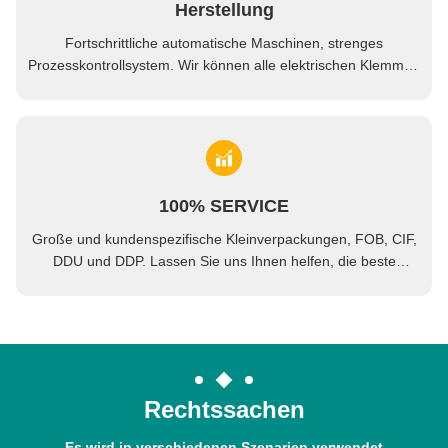
Herstellung
Fortschrittliche automatische Maschinen, strenges
Prozesskontrollsystem. Wir können alle elektrischen Klemmen
nach Ihren Anforderungen herstellen.
100% SERVICE
Große und kundenspezifische Kleinverpackungen, FOB, CIF,
DDU und DDP. Lassen Sie uns Ihnen helfen, die beste
Lösung für alle Ihre Anliegen zu finden.
Rechtssachen
Es wird in verschiedenen Szenarien verwendet