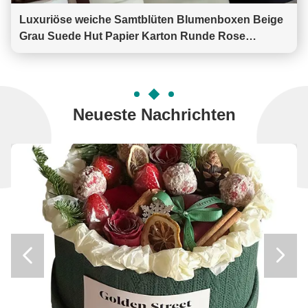
Luxuriöse weiche Samtblüten Blumenboxen Beige
Grau Suede Hut Papier Karton Runde Rose
Zylinder Box für Blumen mit Custom Logo
Neueste Nachrichten

