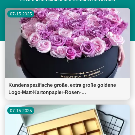
07-15 2025
Kundenspezifische große, extra große goldene
Logo-Matt-Kartonpapier-Rosen-
Blumenverpackung, schwarze runde
Blumenhutschachtel mit Deckel
07-15 2025