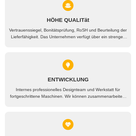
HÖHE QUALITät
Vertrauenssiegel, Bonitätsprüfung, RoSH und Beurteilung der
Lieferfähigkeit. Das Unternehmen verfügt über ein strenges
Qualitätskontrollsystem und ein professionelles Testlabor.
ENTWICKLUNG
Internes professionelles Designteam und Werkstatt für
fortgeschrittene Maschinen. Wir können zusammenarbeiten,
um die Produkte zu entwickeln, die Sie brauchen.