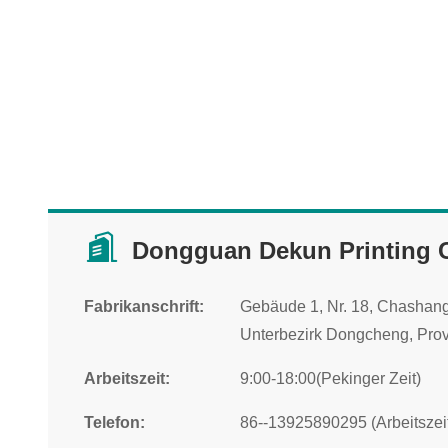
Dongguan Dekun Printing C
Fabrikanschrift:
Gebäude 1, Nr. 18, Chashang
Unterbezirk Dongcheng, Pro
Arbeitszeit:
9:00-18:00(Pekinger Zeit)
Telefon:
86--13925890295 (Arbeitszei