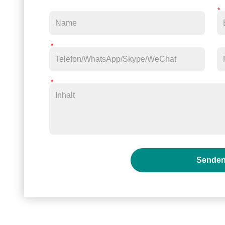
Sende