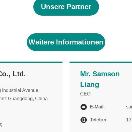
Unsere Partner
Weitere Informationen
o., Ltd.
Mr. Samson
Liang
 Industrial Avenue,
CEO
vinz Guangdong, China
E-Mail:
sa
Telefon:
13
t)