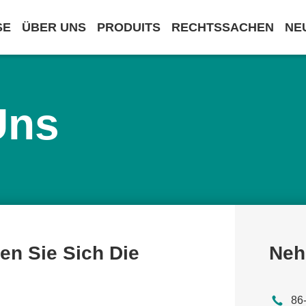
SE
ÜBER UNS
PRODUITS
RECHTSSACHEN
NE
Uns
len Sie Sich Die
Neh
86