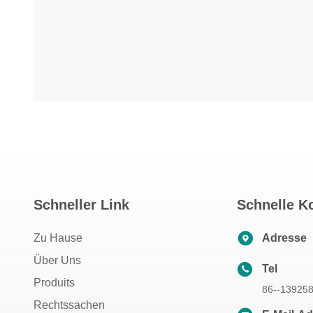
Schneller Link
Schnelle K
Zu Hause
Adresse
Über Uns
Tel
Produits
86--13925
Rechtssachen