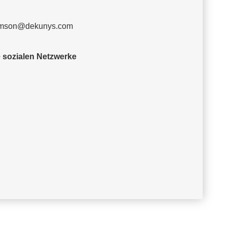
mson@dekunys.com
 sozialen Netzwerke