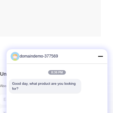
domaindemo-377569
8:36 PM
Unser Newsletter
Good day, what product are you looking 
Abonnieren Sie unseren Newsletter für Rabatte und mehr.
for?