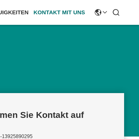
UIGKEITEN
KONTAKT MIT UNS
men Sie Kontakt auf
--13925890295