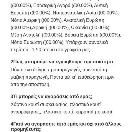
((00.00%), Εσωτερική Αγορά ((00.00%), Δυτική
Ευρώπη ((00.00%), Νοτιοανατολική Ασία ((00.00%),
Νότια Αμερική ((00.00%), Ανατολική Ευρώπη
((00.00%),Αφρική ((00.00%), Ωκεανία ((00.00%),
Μέση Ανατολή ((00.00%), Βόρεια Ευρώπη ((00.00%),
Νότια Ευρώπη ((00.00%). Υπάρχουν συνολικά
περίπου 11-50 άτομα στο γραφείο μας.
2Πώς μπορούμε να εγγυηθούμε την ποιότητα;
Πάντα ένα δείγμα προπαραγωγής πριν από τη
μαζική παραγωγή. Πάντα τελική επιθεώρηση πριν
από την αποστολή.
3Τι μπορείς να αγοράσεις από εμάς;
Χάρτινο κουτί συσκευασίας, πλαστικό κουτί
αναρρόφησης, πλαστικό κουτί, χειροποίητο κουτί
4Γιατί να αγοράσετε από εμάς και όχι από άλλους
προμηθευτές;