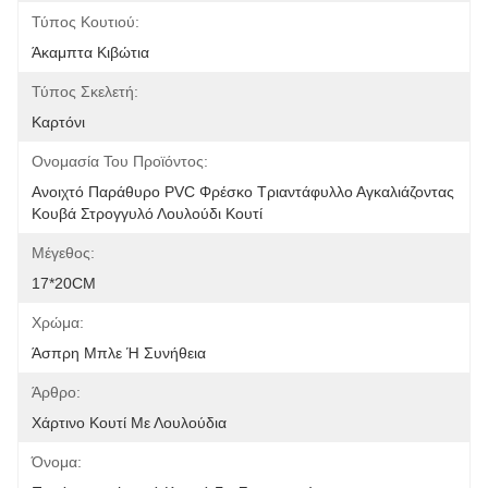
Τύπος Κουτιού:
Άκαμπτα Κιβώτια
Τύπος Σκελετή:
Καρτόνι
Ονομασία Του Προϊόντος:
Ανοιχτό Παράθυρο PVC Φρέσκο Τριαντάφυλλο Αγκαλιάζοντας 
Κουβά Στρογγυλό Λουλούδι Κουτί
Μέγεθος:
17*20CM
Χρώμα:
Άσπρη Μπλε Ή Συνήθεια
Άρθρο:
Χάρτινο Κουτί Με Λουλούδια
Όνομα: