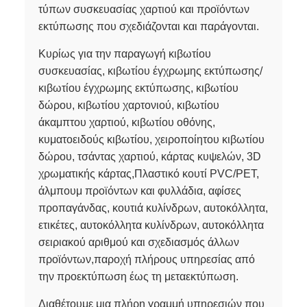
τύπων συσκευασίας χαρτιού και προϊόντων
εκτύπωσης που σχεδιάζονται και παράγονται.
Κυρίως για την παραγωγή κιβωτίου
συσκευασίας, κιβωτίου έγχρωμης εκτύπωσης/
κιβωτίου έγχρωμης εκτύπωσης, κιβωτίου
δώρου, κιβωτίου χαρτονιού, κιβωτίου
άκαμπτου χαρτιού, κιβωτίου οθόνης,
κυματοειδούς κιβωτίου, χειροποίητου κιβωτίου
δώρου, τσάντας χαρτιού, κάρτας κυψελών, 3D
χρωματικής κάρτας,Πλαστικό κουτί PVC/PET,
άλμπουμ προϊόντων και φυλλάδια, αφίσες
προπαγάνδας, κουτιά κυλίνδρων, αυτοκόλλητα,
ετικέτες, αυτοκόλλητα κυλίνδρων, αυτοκόλλητα
σειριακού αριθμού και σχεδιασμός άλλων
προϊόντων,παροχή πλήρους υπηρεσίας από
την προεκτύπωση έως τη μεταεκτύπωση.
Διαθέτουμε μια πλήρη γραμμή υπηρεσιών που