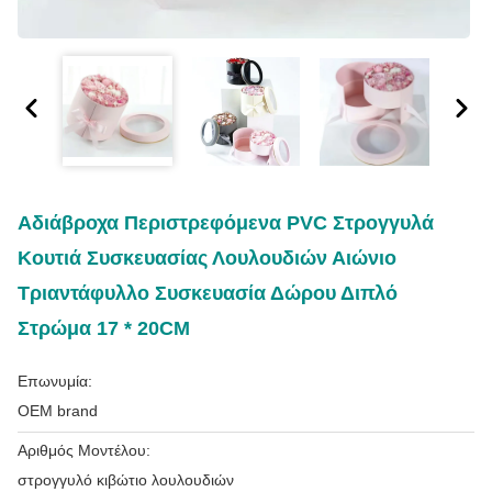
Αδιάβροχα Περιστρεφόμενα PVC Στρογγυλά
Κουτιά Συσκευασίας Λουλουδιών Αιώνιο
Τριαντάφυλλο Συσκευασία Δώρου Διπλό
Στρώμα 17 * 20CM
Επωνυμία:
OEM brand
Αριθμός Μοντέλου:
στρογγυλό κιβώτιο λουλουδιών