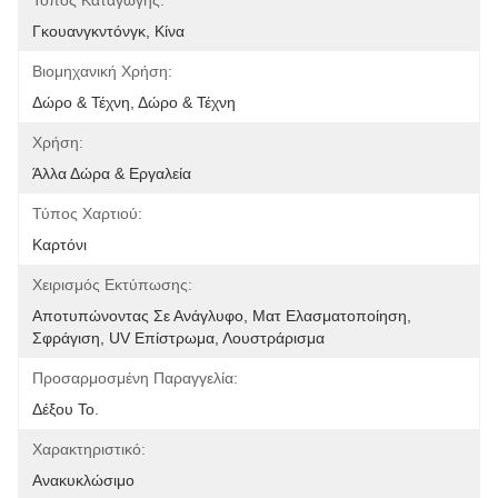
Τόπος Καταγωγής:
Γκουανγκντόνγκ, Κίνα
Βιομηχανική Χρήση:
Δώρο & Τέχνη, Δώρο & Τέχνη
Χρήση:
Άλλα Δώρα & Εργαλεία
Τύπος Χαρτιού:
Καρτόνι
Χειρισμός Εκτύπωσης:
Αποτυπώνοντας Σε Ανάγλυφο, Ματ Ελασματοποίηση, 
Σφράγιση, UV Επίστρωμα, Λουστράρισμα
Προσαρμοσμένη Παραγγελία:
Δέξου Το.
Χαρακτηριστικό:
Ανακυκλώσιμο