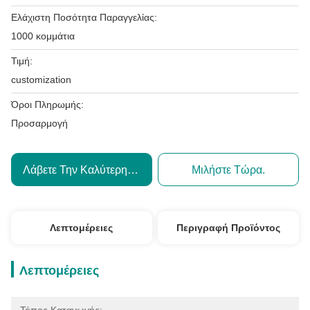
Ελάχιστη Ποσότητα Παραγγελίας:
1000 κομμάτια
Τιμή:
customization
Όροι Πληρωμής:
Προσαρμογή
Λάβετε Την Καλύτερη Τιμή
Μιλήστε Τώρα.
Λεπτομέρειες
Περιγραφή Προϊόντος
Λεπτομέρειες