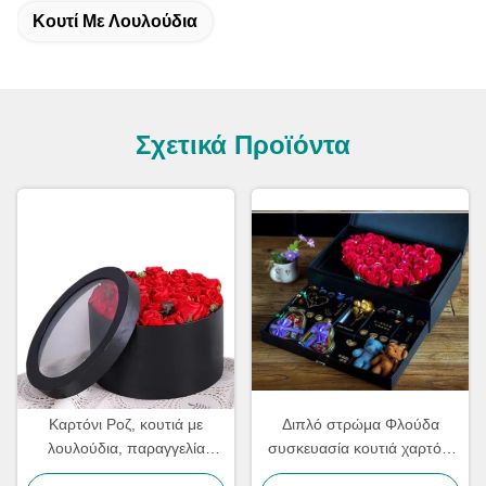
Κουτί Με Λουλούδια
Σχετικά Προϊόντα
Καρτόνι Ροζ, κουτιά με
Διπλό στρώμα Φλούδα
λουλούδια, παραγγελία
συσκευασία κουτιά χαρτόνι
βιομηχανικού δώρου για την
ανθοπώλης μπουκέτο κουτί