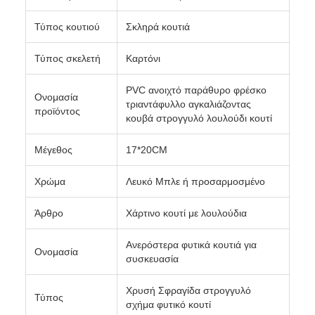
Τύπος κουτιού
Σκληρά κουτιά
Τύπος σκελετή
Καρτόνι
PVC ανοιχτό παράθυρο φρέσκο
Ονομασία
τριαντάφυλλο αγκαλιάζοντας
προϊόντος
κουβά στρογγυλό λουλούδι κουτί
Μέγεθος
17*20CM
Χρώμα
Λευκό Μπλε ή προσαρμοσμένο
Άρθρο
Χάρτινο κουτί με λουλούδια
Ανερόστερα φυτικά κουτιά για
Ονομασία
συσκευασία
Χρυσή Σφραγίδα στρογγυλό
Τύπος
σχήμα φυτικό κουτί