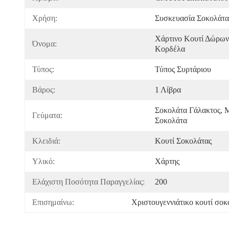
Χρήση:
Συσκευασία Σοκολάτα
Χάρτινο Κουτί Δώρων
Όνομα:
Κορδέλα
Τύπος:
Τύπος Συρτάριου
Βάρος:
1 Λίβρα
Σοκολάτα Γάλακτος, 
Γεύματα:
Σοκολάτα
Κλειδιά:
Κουτί Σοκολάτας
Υλικό:
Χάρτης
Ελάχιστη Ποσότητα Παραγγελίας:
200
Επισημαίνω:
Χριστουγεννιάτικο κουτί σοκ