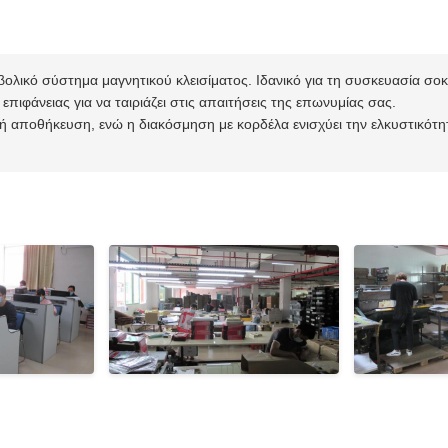
βολικό σύστημα μαγνητικού κλεισίματος. Ιδανικό για τη συσκευασία σ
πιφάνειας για να ταιριάζει στις απαιτήσεις της επωνυμίας σας.
 αποθήκευση, ενώ η διακόσμηση με κορδέλα ενισχύει την ελκυστικότ