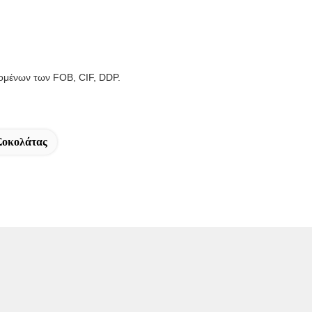
ομένων των FOB, CIF, DDP.
Σοκολάτας