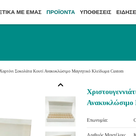
ΕΤΙΚΆ ΜΕ ΕΜΆΣ
ΠΡΟΪΌΝΤΑ
ΥΠΟΘΈΣΕΙΣ
ΕΙΔΉΣΕ
 Χαρτόνι Σοκολάτα Κουτί Ανακυκλώσιμο Μαγνητικό Κλείδωμα Custom
Χριστουγεννιάτ
Ανακυκλώσιμο 
Επωνυμία:
Αριθμός Μοντέλου: