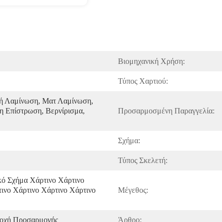
Βιομηχανική Χρήση:
Τύπος Χαρτιού:
ή Λαμίνωση, Ματ Λαμίνωση, 
 Επίστρωση, Βερνίρισμα, 
Προσαρμοσμένη Παραγγελία:
Σχήμα:
Τύπος Σκελετή:
ό Σχήμα Χάρτινο Χάρτινο 
ινο Χάρτινο Χάρτινο Χάρτινο 
Μέγεθος:
οχή Προσαρμογής
Άρθρο: