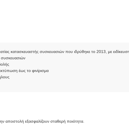
λματίας κατασκευαστής συσκευασιών που ιδρύθηκε το 2013, με ειδίκευση
 συσκευασιών
βολής
κτύπωση έως το φινίρισμα
ήλους
την αποστολή εξασφαλίζουν σταθερή ποιότητα.