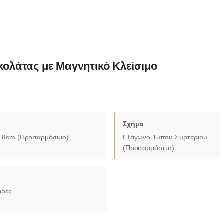
κολάτας με Μαγνητικό Κλείσιμο
ς
Σχήμα
.8cm (Προσαρμόσιμο)
Εξάγωνο Τύπου Συρταριού
(Προσαρμόσιμο)
άδες