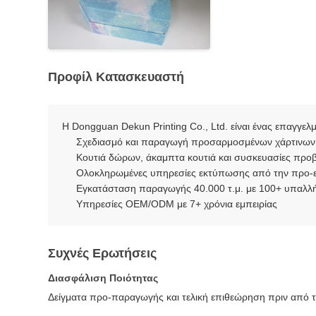
Προφίλ Κατασκευαστή
Η Dongguan Dekun Printing Co., Ltd. είναι ένας επαγγε
Σχεδιασμό και παραγωγή προσαρμοσμένων χάρτινων
Κουτιά δώρων, άκαμπτα κουτιά και συσκευασίες προ
Ολοκληρωμένες υπηρεσίες εκτύπωσης από την προ-ε
Εγκατάσταση παραγωγής 40.000 τ.μ. με 100+ υπαλλ
Υπηρεσίες OEM/ODM με 7+ χρόνια εμπειρίας
Συχνές Ερωτήσεις
Διασφάλιση Ποιότητας
Δείγματα προ-παραγωγής και τελική επιθεώρηση πριν από 