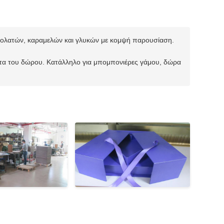
οκολατών, καραμελών και γλυκών με κομψή παρουσίαση.
ητα του δώρου. Κατάλληλο για μπομπονιέρες γάμου, δώρα