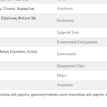
ς, Γλυκού, Καραμέλας
Λογότυπο:
 Εξαγώνιας Φύλλου Με 
Εκτύπωση:
Σχήμα & Στυλ:
Επιφανειακή Επεξεργασία:
Μαύρη Σοκολάτα, Λευκή 
Συσκευασία:
Πραγματικό Γάμο:
Εθιμο:
Λογότυπο:
ολάτας από χαρτόνι
, 
χριστουγεννιάτικο κουτί σοκολάτας από χαρτόνι
, 