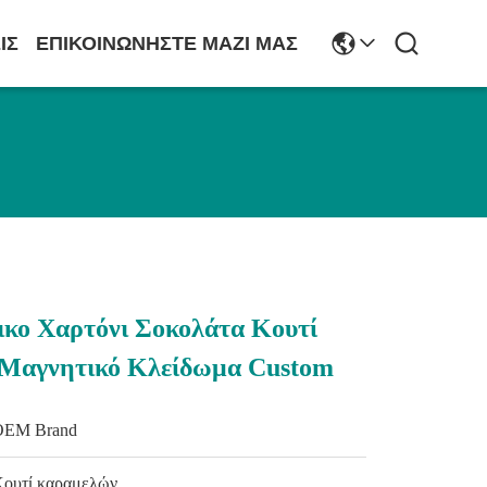
ΙΣ
ΕΠΙΚΟΙΝΩΝΉΣΤΕ ΜΑΖΊ ΜΑΣ
ικο Χαρτόνι Σοκολάτα Κουτί
Μαγνητικό Κλείδωμα Custom
OEM Brand
Κουτί καραμελών