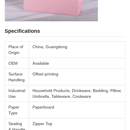
Specifications
Place of
China, Guangdong
Origin
OEM
Available
Surface
Offset printing
Handling
Industrial
Household Products, Drinkware, Bedding, Pillow,
Use
Umbrella, Tableware, Cookware
Paper
Paperboard
Type
Sealing
Zipper Top
& Handle