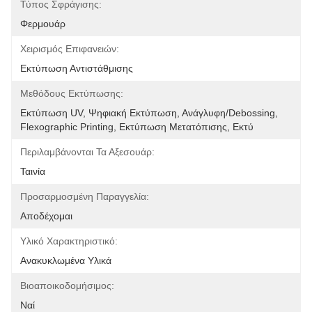
Τύπος Σφράγισης:
Φερμουάρ
Χειρισμός Επιφανειών:
Εκτύπωση Αντιστάθμισης
Μεθόδους Εκτύπωσης:
Εκτύπωση UV, Ψηφιακή Εκτύπωση, Ανάγλυφη/debossing, 
Flexographic Printing, Εκτύπωση Μετατόπισης, Εκτύ
Περιλαμβάνονται Τα Αξεσουάρ:
Ταινία
Προσαρμοσμένη Παραγγελία:
Αποδέχομαι
Υλικό Χαρακτηριστικό:
Ανακυκλωμένα Υλικά
Βιοαποικοδομήσιμος:
Ναί