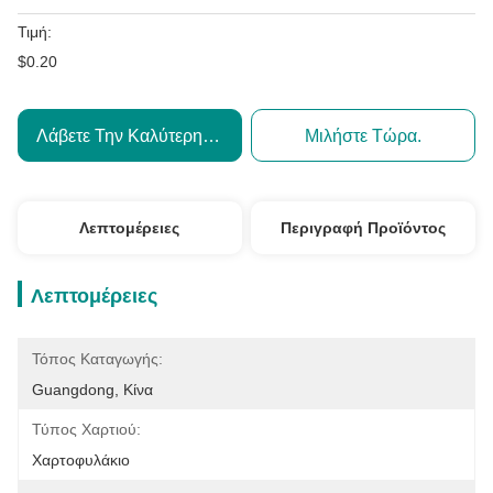
Τιμή:
$0.20
Λάβετε Την Καλύτερη Τιμή
Μιλήστε Τώρα.
Λεπτομέρειες
Περιγραφή Προϊόντος
Λεπτομέρειες
Τόπος Καταγωγής:
Guangdong, Κίνα
Τύπος Χαρτιού:
Χαρτοφυλάκιο