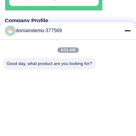
Company Profile
domaindemo-377569
8:51 AM
Good day, what product are you looking for?
About Us
We are a factory with more than 10 years of supplier
experience, providing high quality customized product
services.