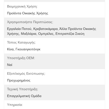
Βιομηχανική Χρήση:
Προϊόντα Οικιακής Χρήσης
Χρησιμοποιήστε Περιπτώσεις:
Εργαλεία Ποτού, Κρεβατοκάμαρα, Άλλα Προϊόντα Οικιακής 
Χρήσης, Μαξιλάρια, Ομπρέλες, Επιτραπέζια Σκεύη
Τόπος Καταγωγής:
Κίνα, Γκουανγκντόνγκ
Υποστήριξη OEM:
Ναί
Εξοπλισμός Εκτύπωσης:
Προχωρημένος
Τεχνική Υποστήριξη:
Επαγγελματική Ομάδα
Υπηρεσία: