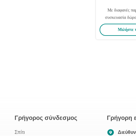
Με διαφανές πα
συσκευασία δώρο
Diffuser Tealigh
Μιλήστε 
εκτύπ
Γρήγορος σύνδεσμος
Γρήγορη 
Σπίτι
Διεύθυ