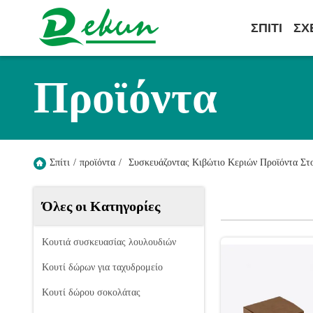
ΣΠΊΤΙ
ΣΧ
Προϊόντα
Σπίτι
/
προϊόντα
/
Συσκευάζοντας Κιβώτιο Κεριών Προϊόντα Στο
Όλες οι Κατηγορίες
Κουτιά συσκευασίας λουλουδιών
Κουτί δώρων για ταχυδρομείο
Κουτί δώρου σοκολάτας