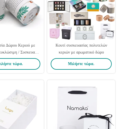
σία Δώρου Κεριού με
Κουτί συσκευασίας πολυτελών
υκλώσιμη / Συσκευασία
κεριών με αρωματικό δώρο
ληρού Κεριού Βάζο 8Oz
ιλήστε τώρα.
Μιλήστε τώρα.