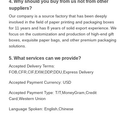
4. Why should you buy from us not from other
suppliers?
Our company is a source factory that has been deeply
involved in the field of paper printing and packaging boxes
for 11 years and has 8 years of solid export experience. We
focus on the customization and production of high-end gift
boxes, exquisite paper bags, and other premium packaging
solutions.
5. What services can we provide?
Accepted Delivery Terms:
FOB,CFR,CIF,EXW,DDP,DDU,Express Delivery
Accepted Payment Currency: USD
Accepted Payment Type: T/T,MoneyGram,Credit
Card,Western Union
Language Spoken: English,Chinese