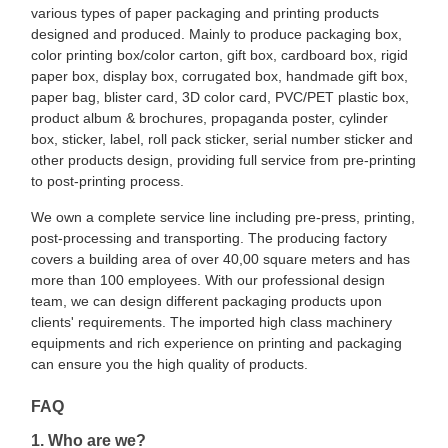
various types of paper packaging and printing products
designed and produced. Mainly to produce packaging box,
color printing box/color carton, gift box, cardboard box, rigid
paper box, display box, corrugated box, handmade gift box,
paper bag, blister card, 3D color card, PVC/PET plastic box,
product album & brochures, propaganda poster, cylinder
box, sticker, label, roll pack sticker, serial number sticker and
other products design, providing full service from pre-printing
to post-printing process.
We own a complete service line including pre-press, printing,
post-processing and transporting. The producing factory
covers a building area of over 40,00 square meters and has
more than 100 employees. With our professional design
team, we can design different packaging products upon
clients' requirements. The imported high class machinery
equipments and rich experience on printing and packaging
can ensure you the high quality of products.
FAQ
1. Who are we?