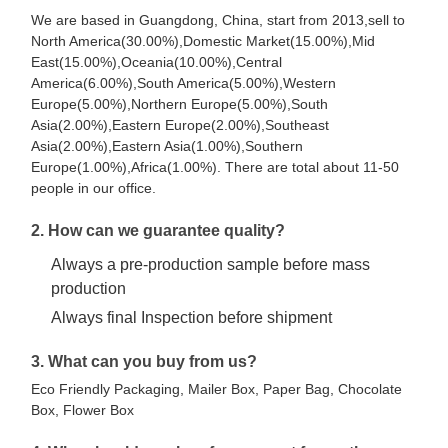
We are based in Guangdong, China, start from 2013,sell to
North America(30.00%),Domestic Market(15.00%),Mid
East(15.00%),Oceania(10.00%),Central
America(6.00%),South America(5.00%),Western
Europe(5.00%),Northern Europe(5.00%),South
Asia(2.00%),Eastern Europe(2.00%),Southeast
Asia(2.00%),Eastern Asia(1.00%),Southern
Europe(1.00%),Africa(1.00%). There are total about 11-50
people in our office.
2. How can we guarantee quality?
Always a pre-production sample before mass
production
Always final Inspection before shipment
3. What can you buy from us?
Eco Friendly Packaging, Mailer Box, Paper Bag, Chocolate
Box, Flower Box