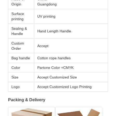
Origin
Guangdong
Surface
UV printing
printing
Sealing &
Hand Length Handle
Handle
Custom
Accept
Order
Bag handle
Cotton rope handles
Color
Partone Color +CMYK
Size
Accept Customized Size
Logo
Accept Customized Logo Printing
Packing & Delivery