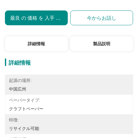
最良 の 価格 を 入手 する
今からお話し
詳細情報
製品説明
詳細情報
起源の場所:
中国広州
ペーパータイプ:
クラフトペーパー
特徴:
リサイクル可能