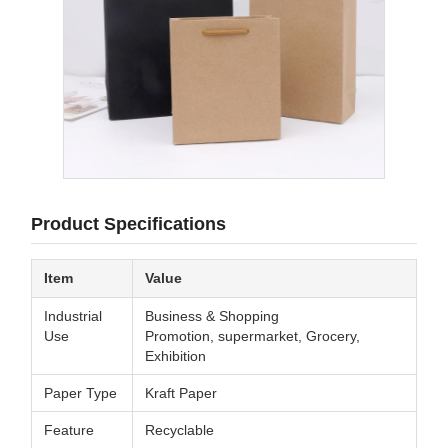
Product Specifications
Item
Value
Industrial
Business & Shopping
Use
Promotion, supermarket, Grocery,
Exhibition
Paper Type
Kraft Paper
Feature
Recyclable