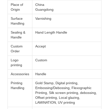
Place of
China
Origin
Guangdong
Surface
Varnishing
Handling
Sealing &
Hand Length Handle
Handle
Custom
Accept
Order
Logo
Custom
printing
Accessories
Handle
Printing
Gold Stamp, Digital printing,
Handling
Embossing/Debossing, Flexographic
Printing, Silk screen printing, debossing,
Offset printing, Local glazing,
LAMINATION, UV printing