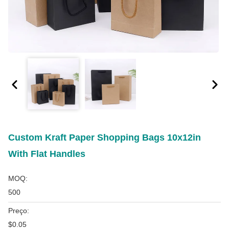
Custom Kraft Paper Shopping Bags 10x12in
With Flat Handles
MOQ:
500
Preço:
$0.05