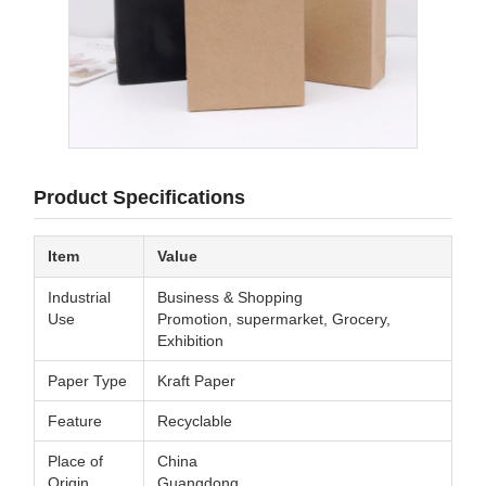
Product Specifications
Item
Value
Industrial
Business & Shopping
Use
Promotion, supermarket, Grocery,
Exhibition
Paper Type
Kraft Paper
Feature
Recyclable
Place of
China
Origin
Guangdong