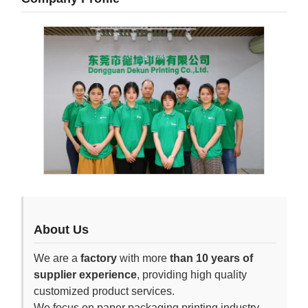
About Us
We are a
factory
with more
than 10 years of
supplier experience
, providing high quality
customized product services.
We focus on paper packaging printing industry,