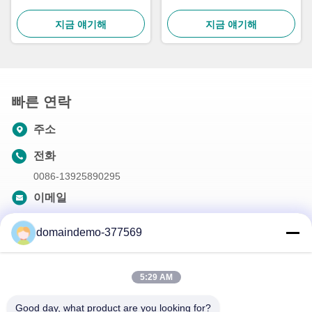
메일러 차
인쇄
지금 얘기해
지금 얘기해
빠른 연락
주소
전화
0086-13925890295
이메일
samson@dekunys.com
domaindemo-377569
우리 뉴스레터
5:29 AM
할인 및 더 많은 정보를 얻기 위해 뉴스레터에 가입하십시오.
Good day, what product are you looking for?