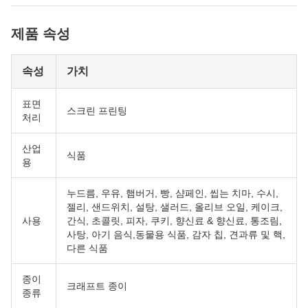
제품 속성
속성
가치
표면
스크린 프린팅
처리
산업
식품
용
누드름, 우유, 햄버거, 빵, 샴페인, 씹는 치마, 수시,
젤리, 샌드위치, 설탕, 샐러드, 올리브 오일, 케이크,
사용
간식, 초콜릿, 피자, 쿠키, 향신료 & 향신료, 통조림,
사탕, 아기 음식,동물용 식품, 감자 칩, 견과류 및 핵,
다른 식품
종이
크래프트 종이
종류