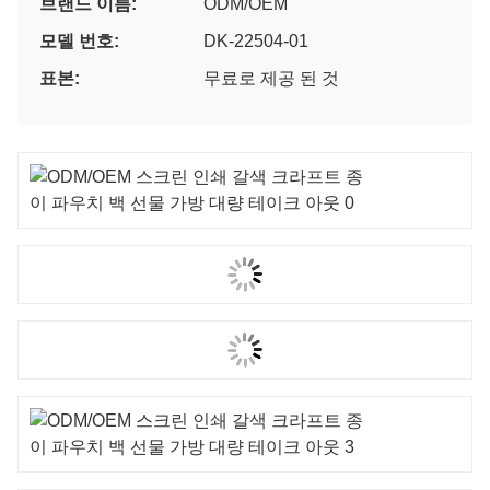
브랜드 이름:
ODM/OEM
모델 번호:
DK-22504-01
표본:
무료로 제공 된 것