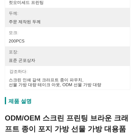
컷오미세드 프린팅
두께:
주문 제작된 두께
모크:
200PCS
포장:
표준 곤포상자
강조하다:
스크린 인쇄 갈색 크라프트 종이 파우치
, 
선물 가방 대량 테이크 아웃
, 
ODM 선물 가방 대량
제품 설명
ODM/OEM 스크린 프린팅 브라운 크래
프트 종이 포지 가방 선물 가방 대용품