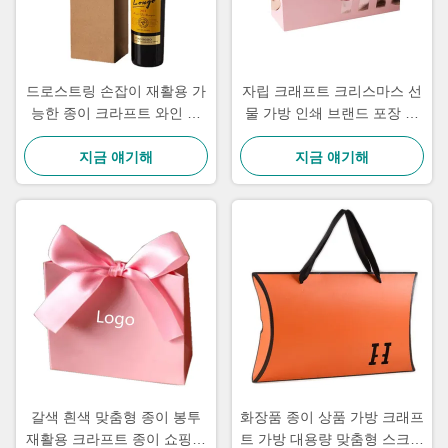
드로스트링 손잡이 재활용 가
자립 크래프트 크리스마스 선
능한 종이 크라프트 와인 병
물 가방 인쇄 브랜드 포장 페
가방 코팅 종이 무광 라미네이
스티벌 선물 가방
지금 얘기해
션
지금 얘기해
갈색 흰색 맞춤형 종이 봉투
화장품 종이 상품 가방 크래프
재활용 크라프트 종이 쇼핑백
트 가방 대용량 맞춤형 스크린