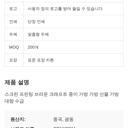
로고
사용자 정의 로고를 받아 들일 수 있습니다
인쇄
단장 인쇄
두께
맞춤형 두께
MOQ
200개
포장
표준 포장 카튼
제품 설명
스크린 프린팅 브라운 크래프트 종이 가방 가방 선물 가방
대량 수급
원산지:
중국, 광둥