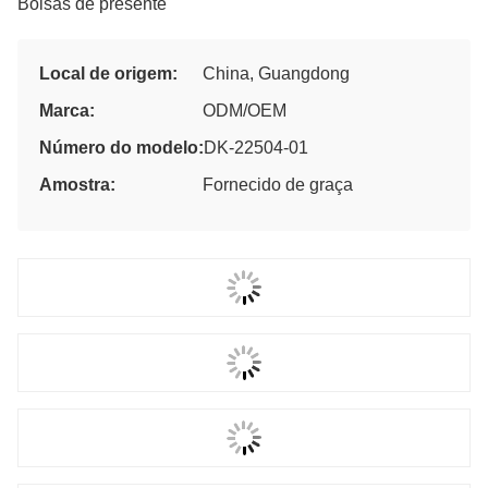
Bolsas de presente
Local de origem:
China, Guangdong
Marca:
ODM/OEM
Número do modelo:
DK-22504-01
Amostra:
Fornecido de graça