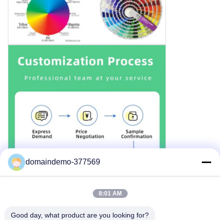
domaindemo-377569
8:01 AM
Good day, what product are you looking for?
Perfil de la empresa