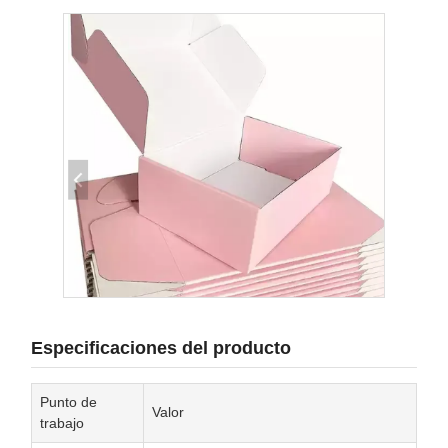
Especificaciones del producto
Punto de
Valor
trabajo