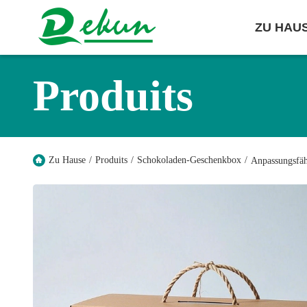
ZU HAU
Produits
Zu Hause
/
Produits
/
Schokoladen-Geschenkbox
/
Anpassungsfäh