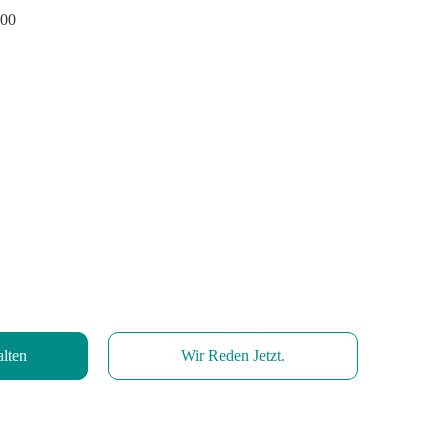
200
alten
Wir Reden Jetzt.