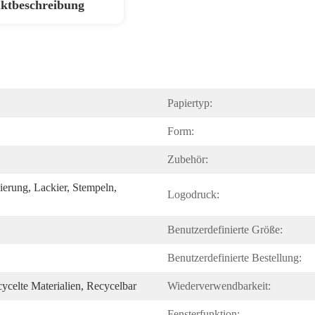
ktbeschreibung
Papiertyp:
Form:
Zubehör:
erung, Lackier, Stempeln, 
Logodruck:
Benutzerdefinierte Größe:
Benutzerdefinierte Bestellung:
ycelte Materialien, Recycelbar
Wiederverwendbarkeit:
Fensterfunktion: