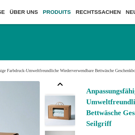
SE
ÜBER UNS
PRODUITS
RECHTSSACHEN
NE
ige Farbdruck-Umweltfreundliche Wiederverwendbare Bettwäsche Geschenkbox
Anpassungsfähi
Umweltfreundl
Bettwäsche Ges
Seilgriff