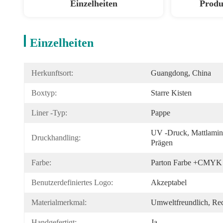
Einzelheiten
Produ
Einzelheiten
Herkunftsort:
Guangdong, China
Boxtyp:
Starre Kisten
Liner -Typ:
Pappe
UV -Druck, Mattlamini
Druckhandling:
Prägen
Farbe:
Parton Farbe +CMYK
Benutzerdefiniertes Logo:
Akzeptabel
Materialmerkmal:
Umweltfreundlich, Rec
Handgefertigt:
Ja