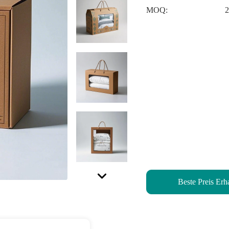
MOQ:
Beste Preis Erh