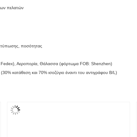
 των πελατών
εκτύπωσης, ποσότητας
 Fedex), Αεροπορία, Θάλασσα (φόρτωμα FOB: Shenzhen)
. (30% κατάθεση και 70% ισοζύγιο έναντι του αντιγράφου B/L)