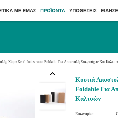
ΕΤΙΚΆ ΜΕ ΕΜΆΣ
ΠΡΟΪΌΝΤΑ
ΥΠΟΘΈΣΕΙΣ
ΕΙΔΉΣΕ
ολής Χύμα Kraft Indestructo Foldable Για Αποστολή Εσωρούχων Και Καλτσώ
Κουτιά Αποστολ
Foldable Για 
Καλτσών
Επωνυμία: