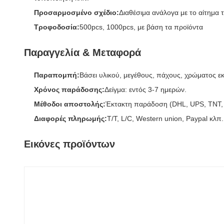
Προσαρμοσμένο σχέδιο:
Διαθέσιμα ανάλογα με το αίτημα
Τροφοδοσία:
500pcs, 1000pcs, με βάση τα προϊόντα
Παραγγελία & Μεταφορά
Παραπομπή:
Βάσει υλικού, μεγέθους, πάχους, χρώματος 
Χρόνος παράδοσης:
Δείγμα: εντός 3-7 ημερών.
Μέθοδοι αποστολής:
Έκτακτη παράδοση (DHL, UPS, TNT,
Διαφορές πληρωμής:
T/T, L/C, Western union, Paypal κλπ
Εικόνες προϊόντων