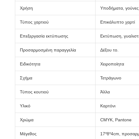
Χρήση
Υποδήματα, γούνες
Τύπος χαρτιού
Επικάλυπτο χαρτί
Επεξεργασία εκτύπωσης
Εκτύπωση, γυαλιστ
Προσαρμοσμένη παραγγελία
Δέξου το.
Ειδικότητα
Χειροποίητα
Σχήμα
Τετράγωνο
Τύπος κουτιού
Άλλα
Υλικό
Καρτόνι
Χρώμα
CMYK, Pantone
Μέγεθος
17*8*4cm, προσαρ