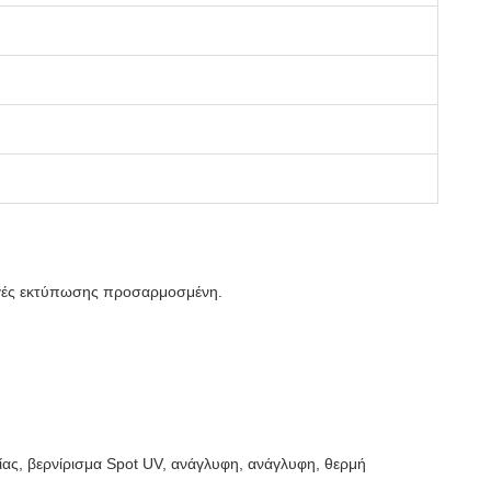
ογές εκτύπωσης προσαρμοσμένη.
ίας, βερνίρισμα Spot UV, ανάγλυφη, ανάγλυφη, θερμή