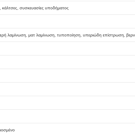
, κάλτσες, συσκευασίες υποδήματος
ερή λαμίνωση, ματ λαμίνωση, τυποποίηση, υπεριώδη επίστρωση, βερνί
μοσμένο