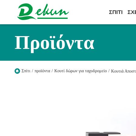
ΣΠΊΤΙ
ΣΧ
Προϊόντα
Σπίτι
/
προϊόντα
/
Κουτί δώρων για ταχυδρομείο
/
Κουτιά Αποστ