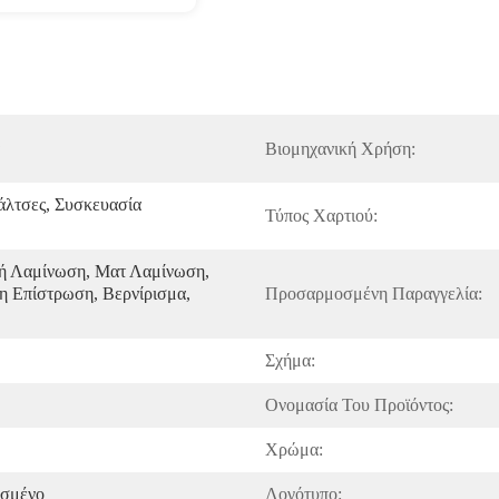
Βιομηχανική Χρήση:
λτσες, Συσκευασία 
Τύπος Χαρτιού:
ή Λαμίνωση, Ματ Λαμίνωση, 
 Επίστρωση, Βερνίρισμα, 
Προσαρμοσμένη Παραγγελία:
Σχήμα:
Ονομασία Του Προϊόντος:
Χρώμα:
σμένο
Λογότυπο: