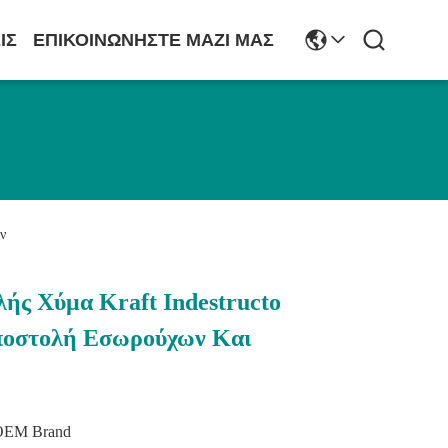
ΙΣ
ΕΠΙΚΟΙΝΩΝΉΣΤΕ ΜΑΖΊ ΜΑΣ
ν
ής Χύμα Kraft Indestructo
Αποστολή Εσωρούχων Και
OEM Brand