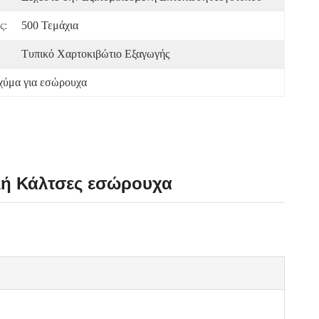
ς:
500 Τεμάχια
Τυπικό Χαρτοκιβώτιο Εξαγωγής
χύμα για εσώρουχα
ολή Κάλτσες εσώρουχα