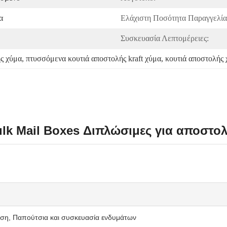
α
Ελάχιστη Ποσότητα Παραγγελία
Συσκευασία Λεπτομέρειες:
ς χύμα
, 
πτυσσόμενα κουτιά αποστολής kraft χύμα
, 
κουτιά αποστολής 
Bulk Mail Boxes Διπλώσιμες για αποστ
υση, Παπούτσια και συσκευασία ενδυμάτων