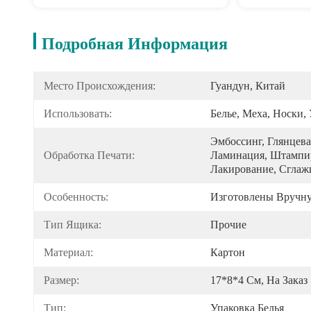
Подробная Информация
Место Происхождения:
Гуандун, Китай
Использовать:
Белье, Меха, Носки,
Эмбоссинг, Глянцева
Обработка Печати:
Ламинация, Штампир
Лакирование, Сглаж
Особенность:
Изготовлены Вручн
Тип Ящика:
Прочие
Материал:
Картон
Размер:
17*8*4 См, На Заказ
Тип:
Упаковка Белья