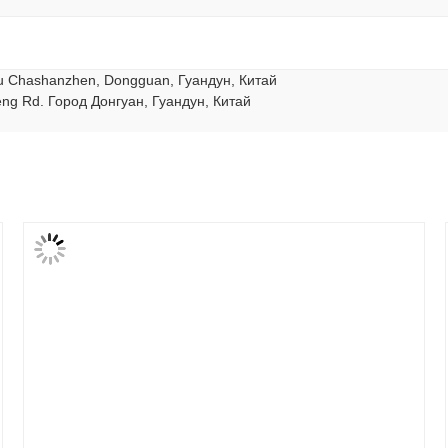
hu Chashanzhen, Dongguan, Гуандун, Китай
eng Rd. Город Донгуан, Гуандун, Китай