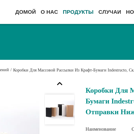
ДОМОЙ
О НАС
ПРОДУКТЫ
СЛУЧАИ
НО
лений
/
Коробки Для Массовой Рассылки Из Крафт-Бумаги Indestructo, С
Коробки Для 
Бумаги Indest
Отправки Ниж
Наименование