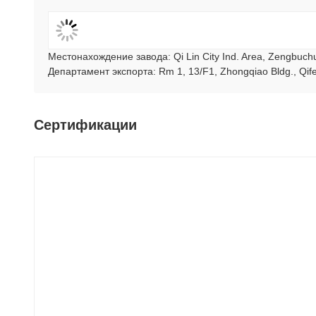
Местонахождение завода: Qi Lin City Ind. Area, Zengbuc
Департамент экспорта: Rm 1, 13/F1, Zhongqiao Bldg., Qif
Сертификации