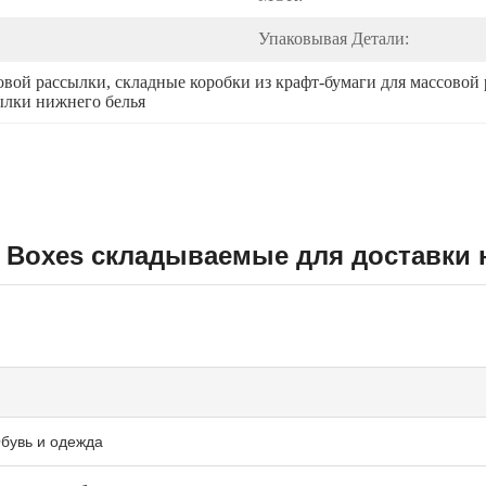
Упаковывая Детали:
овой рассылки
, 
складные коробки из крафт-бумаги для массовой
ылки нижнего белья
ail Boxes складываемые для доставки
Обувь и одежда