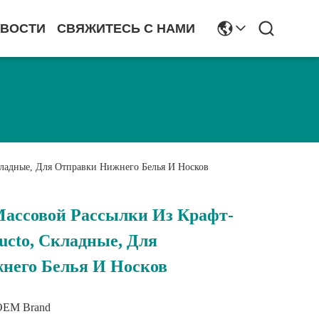
ВОСТИ
СВЯЖИТЕСЬ С НАМИ
кладные, Для Отправки Нижнего Белья И Носков
Массовой Рассылки Из Крафт-
ructo, Складные, Для
него Белья И Носков
OEM Brand