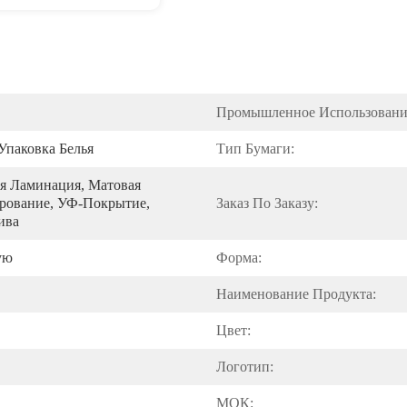
Промышленное Использовани
 Упаковка Белья
Тип Бумаги:
я Ламинация, Матовая 
ование, УФ-Покрытие, 
Заказ По Заказу:
ива
ую
Форма:
Наименование Продукта:
Цвет:
Логотип:
МОК: