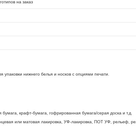
готипов на заказ
я упаковки нижнего белья и носков с опциями печати.
 бумага, крафт-бумага, гофрированная бумага/серая доска и т.д.
цевая или матовая лакировка, УФ-лакировка, ПОТ УФ, рельеф, рел