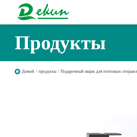
Продукты
Домой
/
продукты
/
Подарочный ящик для почтовых отправ