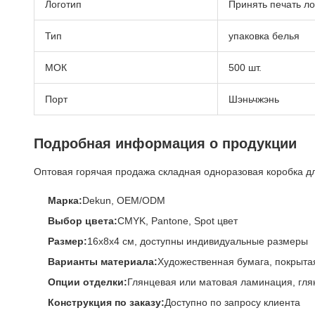
Логотип
Принять печать ло
Тип
упаковка белья
МОК
500 шт.
Порт
Шэньчжэнь
Подробная информация о продукции
Оптовая горячая продажа складная одноразовая коробка дл
Марка:
Dekun, OEM/ODM
Выбор цвета:
CMYK, Pantone, Spot цвет
Размер:
16x8x4 см, доступны индивидуальные размеры
Варианты материала:
Художественная бумага, покрытая
Опции отделки:
Глянцевая или матовая ламинация, глян
Конструкция по заказу:
Доступно по запросу клиента