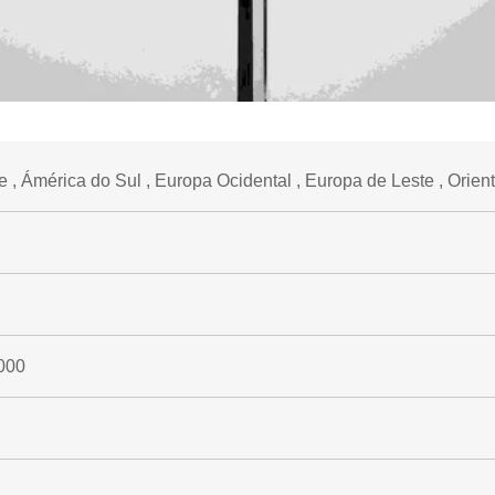
 , Ámérica do Sul , Europa Ocidental , Europa de Leste , Orie
000