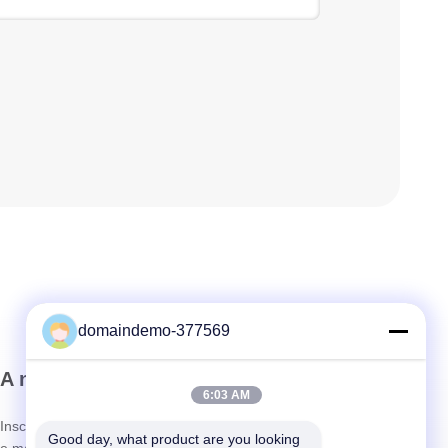
domaindemo-377569
A nossa newsletter
6:03 AM
Inscreva-se no nosso boletim informativo para obter descontos
Good day, what product are you looking 