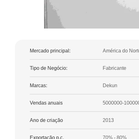
Mercado principal:
América do Norte
Tipo de Negócio:
Fabricante
Marcas:
Dekun
Vendas anuais
5000000-10000
Ano de criação
2013
Exportação p.c.
70% - 80%