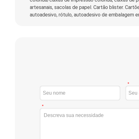
artesanais, sacolas de papel. Cartão blister. Car
autoadesivo, rótulo, autoadesivo de embalagem em