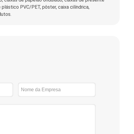
plástico PVC/PET, pôster, caixa cilíndrica,
dutos.