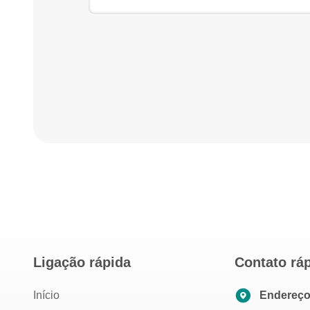
Ligação rápida
Contato rá
Início
Endereç