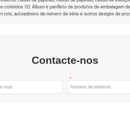
tões coloridos 3D. Álbum e panfleto de produtos de embalagem de 
 rolo, autoadesivo de número de série e outros designs de pro
Contacte-nos