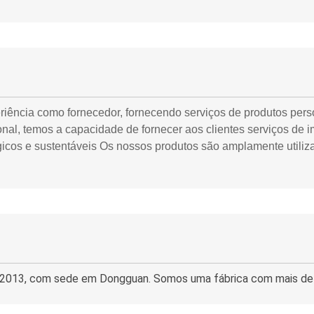
iência como fornecedor, fornecendo serviços de produtos per
al, temos a capacidade de fornecer aos clientes serviços de im
gicos e sustentáveis Os nossos produtos são amplamente utili
m 2013, com sede em Dongguan. Somos uma fábrica com mais de