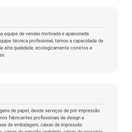
a equipe de vendas motivada e apaixonada.
ipe técnica profissional, temos a capacidade de
de alta qualidade, ecologicamente corretos e
es.
gens de papel, desde serviços de pré-impressão
s fabricantes profissionais de design e
ixas de embalagem, caixas de impressão
ão, caixas de papelão ondulado, caixas de presente