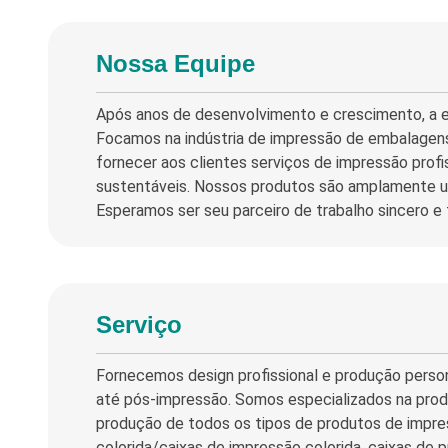
Nossa Equipe
Após anos de desenvolvimento e crescimento, a 
Focamos na indústria de impressão de embalagens
fornecer aos clientes serviços de impressão profi
sustentáveis. Nossos produtos são amplamente ut
Esperamos ser seu parceiro de trabalho sincero e
Serviço
Fornecemos design profissional e produção perso
até pós-impressão. Somos especializados na prod
produção de todos os tipos de produtos de impre
colorida/caixas de impressão colorida, caixas de 