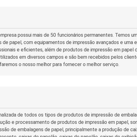
empresa possui mais de 50 funcionários permanentes. Temos um
 de papel, com equipamentos de impressão avançados e uma equ
ssionais e eficientes, além de produtos de impressão em papel 
ilizados em diversos campos e são bem recebidos pelos client
 faremos o nosso melhor para fornecer o melhor serviço.
nalizada de todos os tipos de produtos de impressão de embala
ução e processamento de produtos de impressão em papel, somo
ssão de embalagens de papel, principalmente a produção de ca
presente, caixas de papelão, caixas de papelão, caixas de exibiç