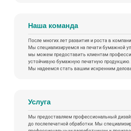
Наша команда
После многих лет развития и роста в компан
Мы специализируемся на печати бумажной у
мы можем предоставить клиентам профессио
устойчивую бумажную печатную продукцию. Н
Мы надеемся стать вашим искренним деловы
Услуга
Мы предоставляем профессиональный дизайн 
до послепечатной обработки. Мы специализи
профессиональным разработчиком и производ