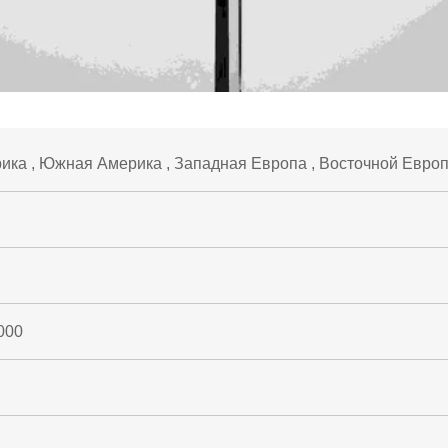
ка , Южная Америка , Западная Европа , Восточной Европе
000