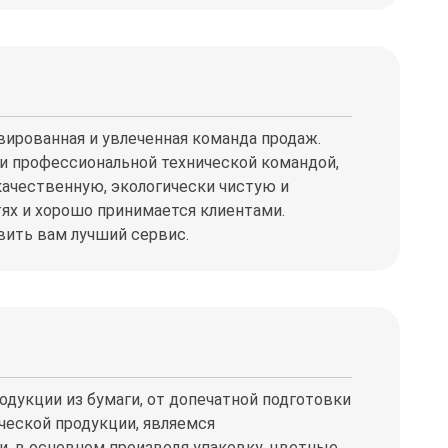
вированная и увлеченная команда продаж.
и профессиональной технической командой,
ачественную, экологически чистую и
ях и хорошо принимается клиентами.
ить вам лучший сервис.
дукции из бумаги, от допечатной подготовки
ческой продукции, являемся
, в основном производя упаковку, цветные