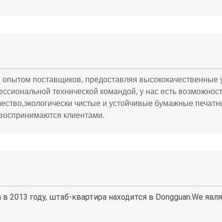
 опытом поставщиков, предоставляя высококачественные у
ссиональной технической командой, у нас есть возможнос
ачество,экологически чистые и устойчивые бумажные печат
 воспринимаются клиентами.
ана в 2013 году, штаб-квартира находится в Dongguan.We я