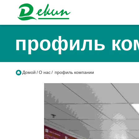
профиль ко
Домой
/
О нас
/
профиль компании