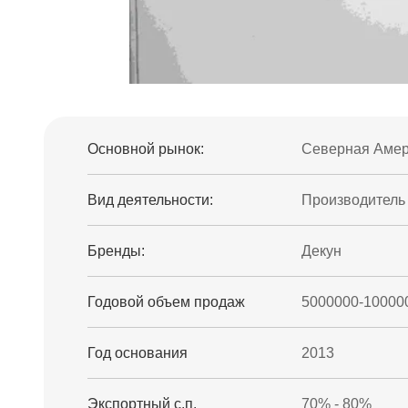
Основной рынок:
Северная Амери
Вид деятельности:
Производитель
Бренды:
Декун
Годовой объем продаж
5000000-10000
Год основания
2013
Экспортный с.п.
70% - 80%