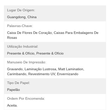
Lugar De Origem:
Guangdong, China
Palavras-Chave:
Caixa De Flores De Coração, Caixas Para Embalagens De 
Rosas
Utilização Industrial:
Presente & Ofício, Presente & Ofício
Manuseio De Impressão:
Gravando, Laminação Lustrosa, Matt Lamination, 
Carimbando, Revestimento UV, Envernizando
Tipo De Papel:
Papelão
Ordem Por Encomenda:
Aceita.