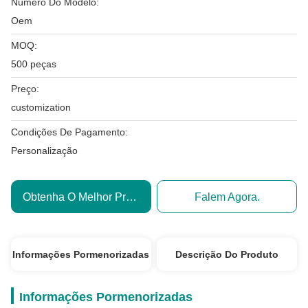
Número Do Modelo:
Oem
MOQ:
500 peças
Preço:
customization
Condições De Pagamento:
Personalização
Obtenha O Melhor Preço
Falem Agora.
Informações Pormenorizadas
Descrição Do Produto
Informações Pormenorizadas