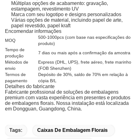
Múltiplas opções de acabamento: gravação,
estampagem, revestimento UV
Marca com seu logotipo e designs personalizados
Várias opções de material, incluindo papel de arte,
papel revestido, papel kraft
Encomendar informações
500-1000pcs (com base nas especificações do
MOQ
produto)
Tempo de
7 dias ou mais após a confirmação da amostra
produção
Métodos de
Express (DHL, UPS), frete aéreo, frete marinho
envio
(FOB Shenzhen)
Termos de
Depósito de 30%, saldo de 70% em relação à
pagamento
cópia B/L
Detalhes do fabricante
Fabricante profissional de soluções de embalagens
premium com vasta experiência em presentes e produtos
de embalagens florais. Nossa instalação está localizada
em Dongguan, Guangdong, China.
Tags:
Caixas De Embalagem Florais