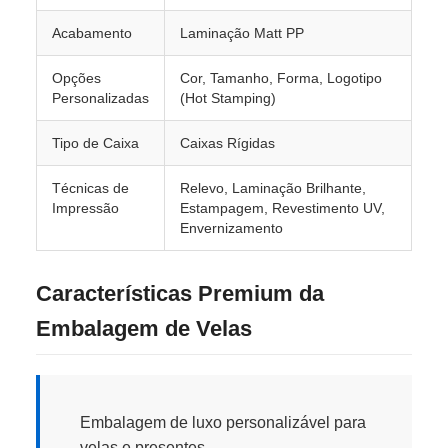
Acabamento
Laminação Matt PP
Opções
Cor, Tamanho, Forma, Logotipo
Personalizadas
(Hot Stamping)
Tipo de Caixa
Caixas Rígidas
Técnicas de
Relevo, Laminação Brilhante,
Impressão
Estampagem, Revestimento UV,
Envernizamento
Características Premium da
Embalagem de Velas
Embalagem de luxo personalizável para
velas e presentes