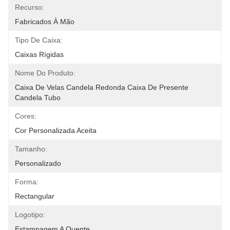
Recurso:
Fabricados À Mão
Tipo De Caixa:
Caixas Rígidas
Nome Do Produto:
Caixa De Velas Candela Redonda Caixa De Presente 
Candela Tubo
Cores:
Cor Personalizada Aceita
Tamanho:
Personalizado
Forma:
Rectangular
Logotipo:
Estampagem A Quente