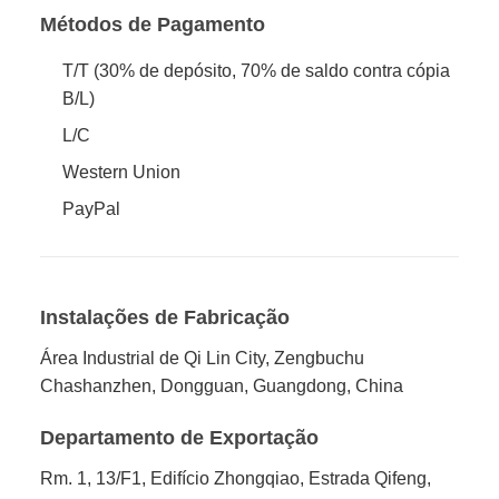
Métodos de Pagamento
T/T (30% de depósito, 70% de saldo contra cópia
B/L)
L/C
Western Union
PayPal
Instalações de Fabricação
Área Industrial de Qi Lin City, Zengbuchu
Chashanzhen, Dongguan, Guangdong, China
Departamento de Exportação
Rm. 1, 13/F1, Edifício Zhongqiao, Estrada Qifeng,