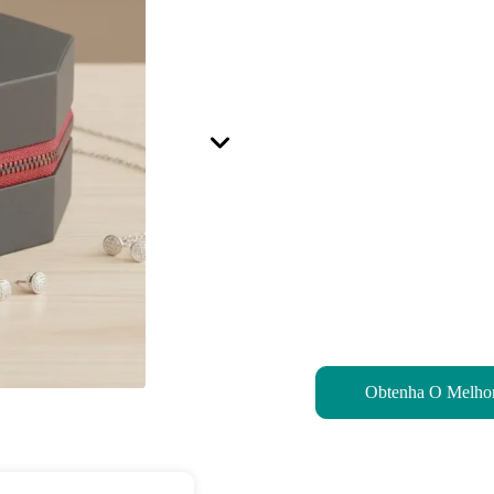
Obtenha O Melhor