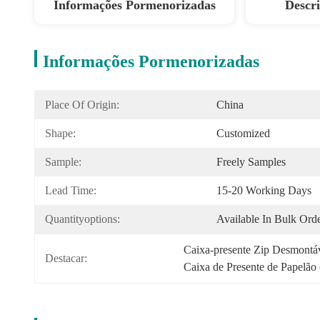
Informações Pormenorizadas
Descr
Informações Pormenorizadas
Place Of Origin:
China 
Shape:
Customized
Sample:
Freely Samples
Lead Time:
15-20 Working Days
Quantityoptions:
Available In Bulk Ord
Caixa-presente Zip Desmontá
Destacar:
Caixa de Presente de Papelão