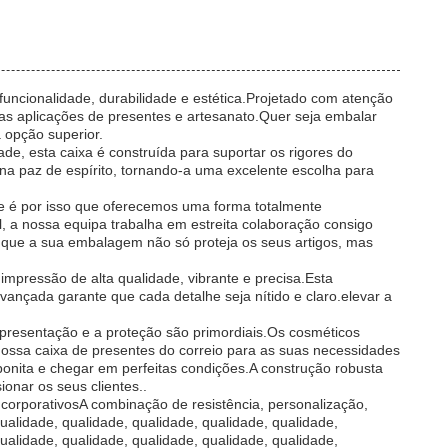
ncionalidade, durabilidade e estética.Projetado com atenção
as aplicações de presentes e artesanato.Quer seja embalar
 opção superior.
dade, esta caixa é construída para suportar os rigores do
na paz de espírito, tornando-a uma excelente escolha para
 e é por isso que oferecemos uma forma totalmente
, a nossa equipa trabalha em estreita colaboração consigo
 que a sua embalagem não só proteja os seus artigos, mas
mpressão de alta qualidade, vibrante e precisa.Esta
ançada garante que cada detalhe seja nítido e claro.elevar a
presentação e a proteção são primordiais.Os cosméticos
ssa caixa de presentes do correio para as suas necessidades
onita e chegar em perfeitas condições.A construção robusta
onar os seus clientes..
corporativosA combinação de resistência, personalização,
qualidade, qualidade, qualidade, qualidade, qualidade,
qualidade, qualidade, qualidade, qualidade, qualidade,