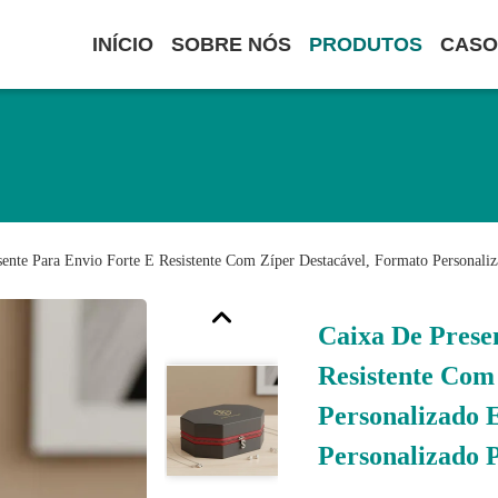
INÍCIO
SOBRE NÓS
PRODUTOS
CASO
sente Para Envio Forte E Resistente Com Zíper Destacável, Formato Personal
Caixa De Prese
Resistente Com
Personalizado 
Personalizado 