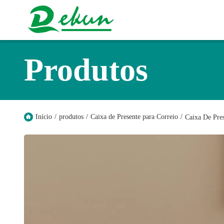
Produtos
Início
/
produtos
/
Caixa de Presente para Correio
/
Caixa De Pre