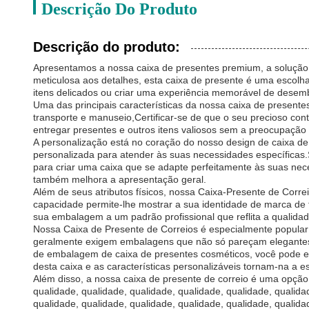
Descrição Do Produto
Descrição do produto:
Apresentamos a nossa caixa de presentes premium, a solução 
meticulosa aos detalhes, esta caixa de presente é uma escolh
itens delicados ou criar uma experiência memorável de dese
Uma das principais características da nossa caixa de presentes 
transporte e manuseio,Certificar-se de que o seu precioso co
entregar presentes e outros itens valiosos sem a preocupação
A personalização está no coração do nosso design de caixa d
personalizada para atender às suas necessidades específicas.
para criar uma caixa que se adapte perfeitamente às suas ne
também melhora a apresentação geral.
Além de seus atributos físicos, nossa Caixa-Presente de Corr
capacidade permite-lhe mostrar a sua identidade de marca de 
sua embalagem a um padrão profissional que reflita a qualida
Nossa Caixa de Presente de Correios é especialmente popular
geralmente exigem embalagens que não só pareçam elegantes,
de embalagem de caixa de presentes cosméticos, você pode es
desta caixa e as características personalizáveis tornam-na a 
Além disso, a nossa caixa de presente de correio é uma opção
qualidade, qualidade, qualidade, qualidade, qualidade, qualida
qualidade, qualidade, qualidade, qualidade, qualidade, qualida