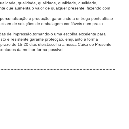
qualidade, qualidade, qualidade, qualidade, qualidade,
sente que aumenta o valor de qualquer presente, fazendo com
personalização e produção, garantindo a entrega pontualEste
precisam de soluções de embalagem confiáveis num prazo
adas de impressão.tornando-o uma escolha excelente para
to e resistente garante protecção, enquanto a forma
razo de 15-20 dias úteisEscolha a nossa Caixa de Presente
sentados da melhor forma possível.