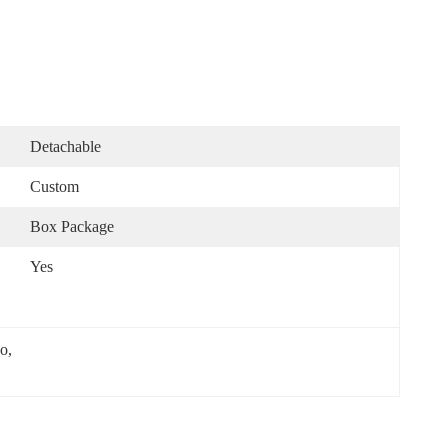
Detachable
Custom
Box Package
Yes
do
, 