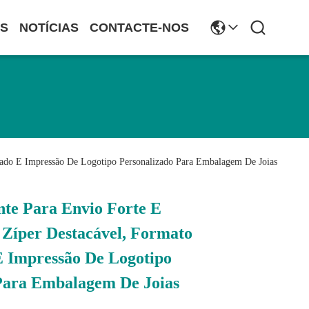
S
NOTÍCIAS
CONTACTE-NOS
izado E Impressão De Logotipo Personalizado Para Embalagem De Joias
nte Para Envio Forte E
 Zíper Destacável, Formato
E Impressão De Logotipo
Para Embalagem De Joias