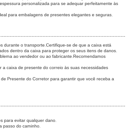
 espessura personalizada para se adequar perfeitamente às
ideal para embalagens de presentes elegantes e seguras.
 durante o transporte.Certifique-se de que a caixa está
dos dentro da caixa para proteger os seus itens de danos.
 problema ao vendedor ou ao fabricante.Recomendamos
r a caixa de presente do correio às suas necessidades
de Presente do Corretor para garantir que você receba a
s para evitar qualquer dano.
da passo do caminho.