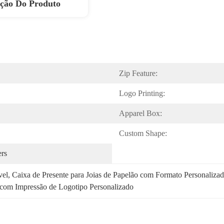
ição Do Produto
Zip Feature:
Logo Printing:
Apparel Box:
Custom Shape:
ers
vel
, 
Caixa de Presente para Joias de Papelão com Formato Personaliza
 com Impressão de Logotipo Personalizado