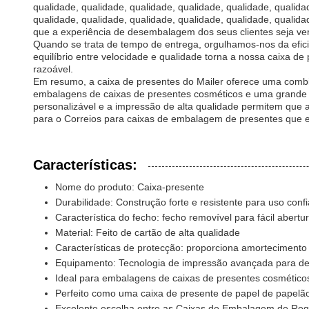
qualidade, qualidade, qualidade, qualidade, qualidade, qualida
qualidade, qualidade, qualidade, qualidade, qualidade, quali
que a experiência de desembalagem dos seus clientes seja ve
Quando se trata de tempo de entrega, orgulhamos-nos da efici
equilíbrio entre velocidade e qualidade torna a nossa caixa 
razoável.
Em resumo, a caixa de presentes do Mailer oferece uma combi
embalagens de caixas de presentes cosméticos e uma grande v
personalizável e a impressão de alta qualidade permitem qu
para o Correios para caixas de embalagem de presentes que en
Características:
Nome do produto: Caixa-presente
Durabilidade: Construção forte e resistente para uso confi
Característica do fecho: fecho removível para fácil abert
Material: Feito de cartão de alta qualidade
Características de protecção: proporciona amortecimento
Equipamento: Tecnologia de impressão avançada para de
Ideal para embalagens de caixas de presentes cosmético
Perfeito como uma caixa de presente de papel de papelão
Excelente escolha entre as Caixas de Embalagem de Reg