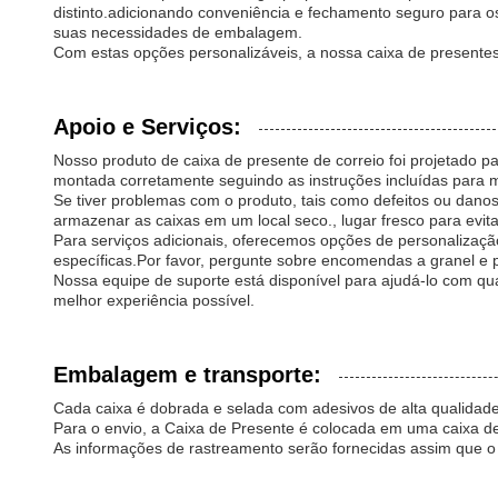
distinto.adicionando conveniência e fechamento seguro para 
suas necessidades de embalagem.
Com estas opções personalizáveis, a nossa caixa de presentes
Apoio e Serviços:
Nosso produto de caixa de presente de correio foi projetado p
montada corretamente seguindo as instruções incluídas para m
Se tiver problemas com o produto, tais como defeitos ou dan
armazenar as caixas em um local seco., lugar fresco para evi
Para serviços adicionais, oferecemos opções de personalizaçã
específicas.Por favor, pergunte sobre encomendas a granel e 
Nossa equipe de suporte está disponível para ajudá-lo com qu
melhor experiência possível.
Embalagem e transporte:
Cada caixa é dobrada e selada com adesivos de alta qualidade
Para o envio, a Caixa de Presente é colocada em uma caixa de 
As informações de rastreamento serão fornecidas assim que o 