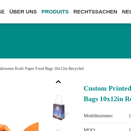
SE
ÜBER UNS
PRODUITS
RECHTSSACHEN
NE
alloween Kraft Paper Food Bags 10x12in Recycled
Custom Printed
Bags 10x12in R
Modellnummer:
MOQ: