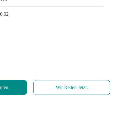
0.02
alten
Wir Reden Jetzt.