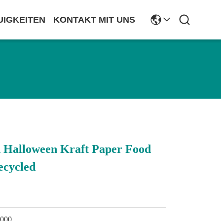
UIGKEITEN
KONTAKT MIT UNS
 Halloween Kraft Paper Food
ecycled
1
1000