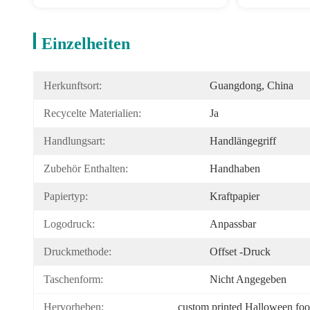
Einzelheiten
Herkunftsort:
Guangdong, China
Recycelte Materialien:
Ja
Handlungsart:
Handlängegriff
Zubehör Enthalten:
Handhaben
Papiertyp:
Kraftpapier
Logodruck:
Anpassbar
Druckmethode:
Offset -Druck
Taschenform:
Nicht Angegeben
Hervorheben:
custom printed Halloween fo