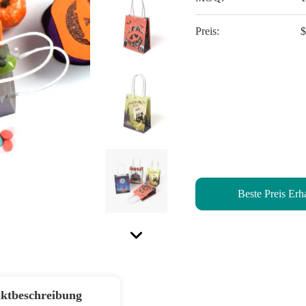
Preis:
$
Beste Preis Erh
ktbeschreibung