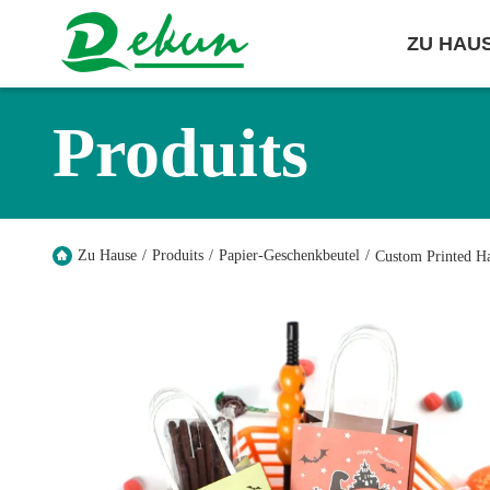
ZU HAU
Produits
Zu Hause
/
Produits
/
Papier-Geschenkbeutel
/
Custom Printed H