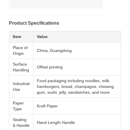
Product Specifications
Item
Value
Place of
China, Guangdong
Origin
Surface
Offset printing
Handling
Food packaging including noodles, milk,
Industrial
hamburgers, bread, champagne, chewing
Use
gum, sushi, jelly, sandwiches, and more
Paper
Kraft Paper
Type
Sealing
Hand Length Handle
& Handle