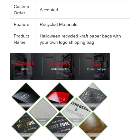
Custom
Accepted
Order
Feature
Recycled Materials
Product
Halloween recycled kraft paper bags with
Name
your own logo shipping bag