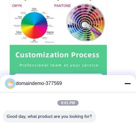
domaindemo-377569
9:01 PM
Good day, what product are you looking for?