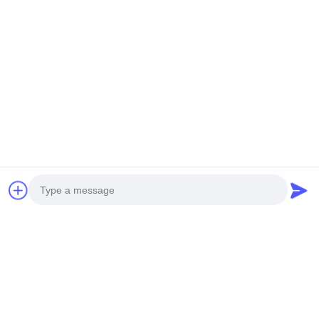
Company Profile
Photo
Video Call