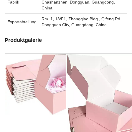
Fabrik
Chashanzhen, Dongguan, Guangdong,
China
Rm. 1, 13/F1, Zhongqiao Bldg., Qifeng Rd.
Exportabteilung
Dongguan City, Guangdong, China
Produktgalerie