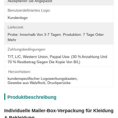
Akzeptieren Sie Angepasst
Benutzerdefiniertes Logo:
Kundenlogo
Lieferzeit:
Probe: Innerhalb Von 3-7 Tagen. Produktion: 7 Tage Oder 
Mehr
Zahlungsbedingungen:
T/T, L/C, Western Union, Paypal Usw. (30 % Anzahlung Und 
70 % Restbetrag Gegen Die Kopie Von B/L)
Hervorheben:
kundenspezifischer Logowerbungskasten
, 
Gewebe aus Walzflock
, 
Druckperücke
Produktbeschreibung
Individuelle Mailer-Box-Verpackung für Kleidung
& Bekleidung