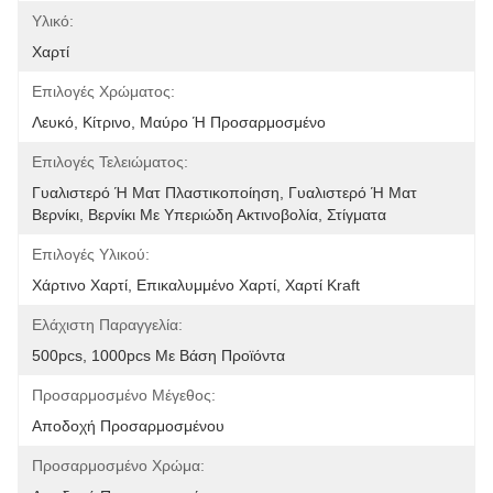
Υλικό:
Χαρτί
Επιλογές Χρώματος:
Λευκό, Κίτρινο, Μαύρο Ή Προσαρμοσμένο
Επιλογές Τελειώματος:
Γυαλιστερό Ή Ματ Πλαστικοποίηση, Γυαλιστερό Ή Ματ 
Βερνίκι, Βερνίκι Με Υπεριώδη Ακτινοβολία, Στίγματα
Επιλογές Υλικού:
Χάρτινο Χαρτί, Επικαλυμμένο Χαρτί, Χαρτί Kraft
Ελάχιστη Παραγγελία:
500pcs, 1000pcs Με Βάση Προϊόντα
Προσαρμοσμένο Μέγεθος:
Αποδοχή Προσαρμοσμένου
Προσαρμοσμένο Χρώμα: