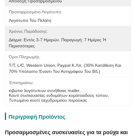
Αποδοχή Προσαρμοσμένου
Προσαρμοσμένο Λογότυπο:
Λογότυπο Του Πελάτη
Χρόνος Παράδοσης:
Δείγμα: Εντός 3-7 Ημερών. Παραγωγή: 7 Ημέρες Ή 
Περισσότερες
Όροι Πληρωμής:
T/T, L/C, Western Union, Paypal Κ.λπ. (30% Κατάθεση Και 
70% Υπόλοιπο Έναντι Του Αντιγράφου Του B/L)
Επισημαίνω:
κιβώτιο λογότυπων συνήθειας mailer
, 
Κουτί συσκευασίας ενδυμάτων κυματοειδούς τύπου
, 
Τυπωμένο κουτί ταχυδρομείου περούκας
Περιγραφή Προϊόντος
Προσαρμοσμένες συσκευασίες για τα ρούχα και