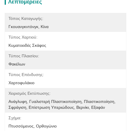
Λεπτομέρειες
Τόπος Καταγωγής:
Γκουανγκντόνγκ, Κίνα
Τύπος Χαρτιού:
Κυματοειδές Σκάφος
Τύπος Πλαισίου:
Φακέλων
Τύπος Επένδυσης:
Χαρτοφυλάκιο
Χειρισμός Εκτύπωσης:
Ανάγλυφη, Γυαλιστερή Πλαστικοποίηση, Πλαστικοποίηση, 
Σφράγιση, Επίστρωση Υπεριώδους, Βερνίκι, Εξαφάν
Σχήμα:
Πτυσσόμενος, Ορθογώνιο