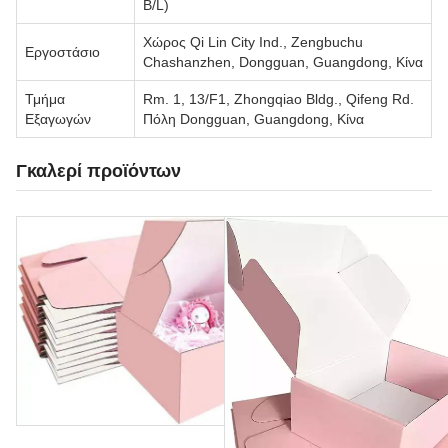
B/L)
Χώρος Qi Lin City Ind., Zengbuchu
Εργοστάσιο
Chashanzhen, Dongguan, Guangdong, Κίνα
Τμήμα
Rm. 1, 13/F1, Zhongqiao Bldg., Qifeng Rd.
Εξαγωγών
Πόλη Dongguan, Guangdong, Κίνα
Γκαλερί προϊόντων