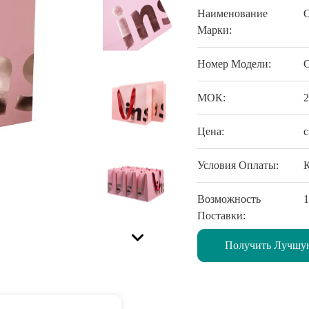
Наименование
Марки:
Номер Модели:
МОК:
Цена:
c
Условия Оплаты:
Возможность
Поставки:
Получить Лучшу