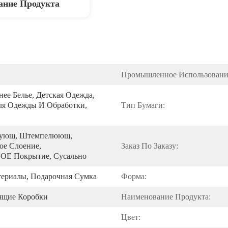
ание Продукта
Промышленное Использовани
ее Белье, Детская Одежда, 
ля Одежды И Обработки, 
Тип Бумаги:
рующ, Штемпелюющ, 
е Слоение, 
Заказ По Заказу:
 Покрытие, Сусально
ериалы, Подарочная Сумка
Форма:
ящие Коробки
Наименование Продукта:
Цвет: