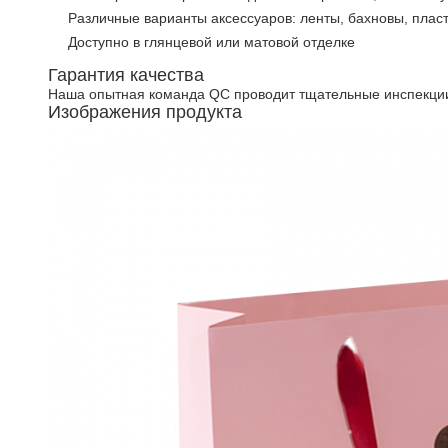
Различные варианты аксессуаров: ленты, бахновы, плас
Доступно в глянцевой или матовой отделке
Гарантия качества
Наша опытная команда QC проводит тщательные инспекции 
Изображения продукта