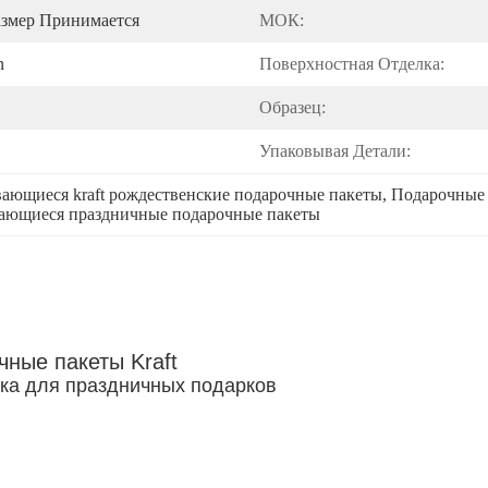
азмер Принимается
МОК:
n
Поверхностная Отделка:
Образец:
Упаковывая Детали:
ающиеся kraft рождественские подарочные пакеты
, 
Подарочные 
вающиеся праздничные подарочные пакеты
ные пакеты Kraft
ка для праздничных подарков