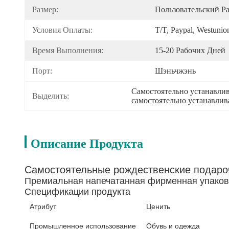
Размер:
Пользовательский Р
Условия Оплаты:
T/T, Paypal, Westunio
Время Выполнения:
15-20 Рабочих Дней
Порт:
Шэньчжэнь
Самостоятельно устанавлив
Выделить:
самостоятельно устанавли
Описание Продукта
Самостоятельные рождественские подароч
Премиальная напечатанная фирменная упаков
Спецификации продукта
Атрибут
Ценить
Промышленное использование
Обувь и одежда