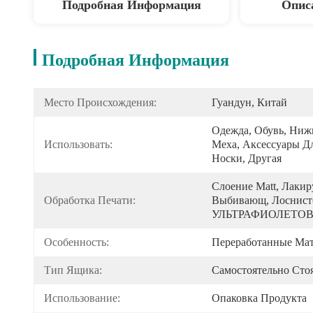
Подробная Информация
Опис
Подробная Информация
Место Происхождения:
Гуандун, Китай
Одежда, Обувь, Нижн
Использовать:
Меха, Аксессуары Д
Носки, Другая 
Слоение Matt, Лаки
Обработка Печати:
Выбивающ, Лоснисто
УЛЬТРАФИОЛЕТОВОЕ
Особенность:
Переработанные Мат
Тип Ящика:
Самостоятельно Сто
Использование:
Опаковка Продукта