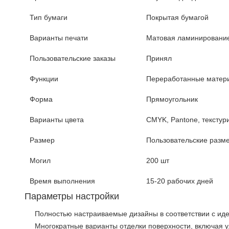
Тип бумаги
Покрытая бумагой
Варианты печати
Матовая ламинирование,
Пользовательские заказы
Принял
Функции
Переработанные матери
Форма
Прямоугольник
Варианты цвета
CMYK, Pantone, текстур
Размер
Пользовательские разм
Могил
200 шт
Время выполнения
15-20 рабочих дней
Параметры настройки
Полностью настраиваемые дизайны в соответствии с ид
Многократные варианты отделки поверхности, включая 