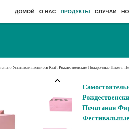
ДОМОЙ
О НАС
ПРОДУКТЫ
СЛУЧАИ
НО
тельно Устанавливающиеся Kraft Рождественские Подарочные Пакеты П
Самостоятель
Рождественск
Печатаная Фи
Фестивальные