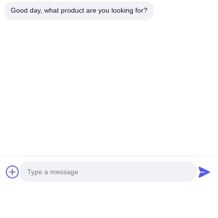
Good day, what product are you looking for?
Our company is very welcome to visit our factory, which can
deeply establish our cooperation and friendship.
Customer Evaluations