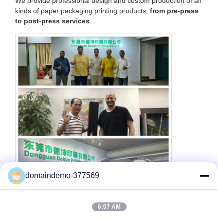
We provide professional design and custom production of all
kinds of paper packaging printing products,
from pre-press
to post-press services
.
domaindemo-377569
6:07 AM