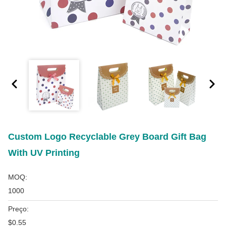
Custom Logo Recyclable Grey Board Gift Bag
With UV Printing
MOQ:
1000
Preço:
$0.55