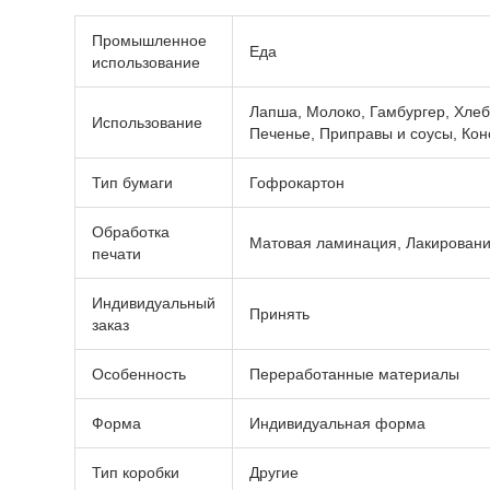
Промышленное
Еда
использование
Лапша, Молоко, Гамбургер, Хлеб
Использование
Печенье, Приправы и соусы, К
Тип бумаги
Гофрокартон
Обработка
Матовая ламинация, Лакировани
печати
Индивидуальный
Принять
заказ
Особенность
Переработанные материалы
Форма
Индивидуальная форма
Тип коробки
Другие