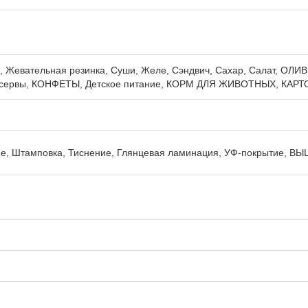
, Жевательная резинка, Суши, Желе, Сэндвич, Сахар, Салат, ОЛИ
онсервы, КОНФЕТЫ, Детское питание, КОРМ ДЛЯ ЖИВОТНЫХ, КАРТ
е, Штамповка, Тиснение, Глянцевая ламинация, УФ-покрытие, В