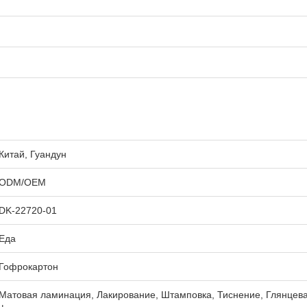
Китай, Гуандун
ODM/OEM
DK-22720-01
Еда
Гофрокартон
Матовая ламинация, Лакирование, Штамповка, Тиснение, Глянце