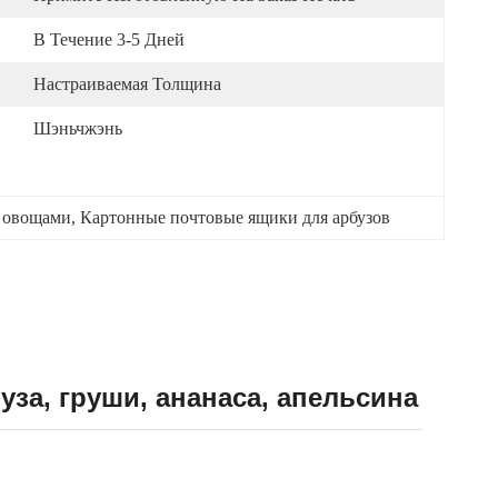
В Течение 3-5 Дней
Настраиваемая Толщина
Шэньчжэнь
и овощами
, 
Картонные почтовые ящики для арбузов
за, груши, ананаса, апельсина