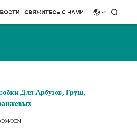
ВОСТИ
СВЯЖИТЕСЬ С НАМИ
обки Для Арбузов, Груш,
ранжевых
ODM/OEM