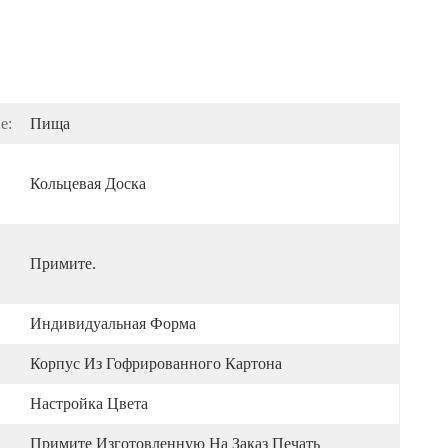
е:
Пища
Кольцевая Доска
Примите.
Индивидуальная Форма
Корпус Из Гофрированного Картона
Настройка Цвета
Примите Изготовленную На Заказ Печать