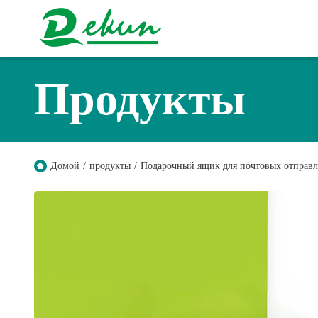
Продукты
Домой
/
продукты
/
Подарочный ящик для почтовых отправ