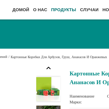
ДОМОЙ
О НАС
ПРОДУКТЫ
СЛУЧАИ
НО
лений
/
Картонные Коробки Для Арбузов, Груш, Ананасов И Оранжевых
Картонные Кор
Ананасов И О
Наименование
Марки: