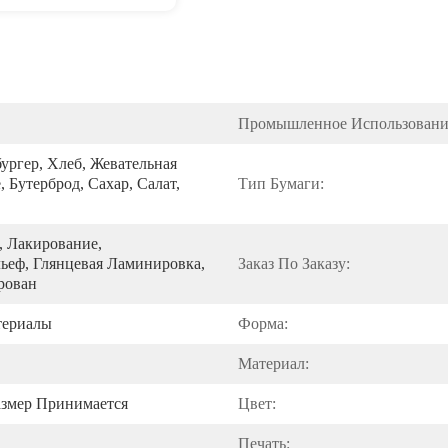
Промышленное Использовани
ургер, Хлеб, Жевательная 
 Бутерброд, Сахар, Салат, 
Тип Бумаги:
 Лакирование, 
еф, Глянцевая Ламинировка, 
Заказ По Заказу:
рован
териалы
Форма:
Материал:
азмер Принимается
Цвет:
Печать: