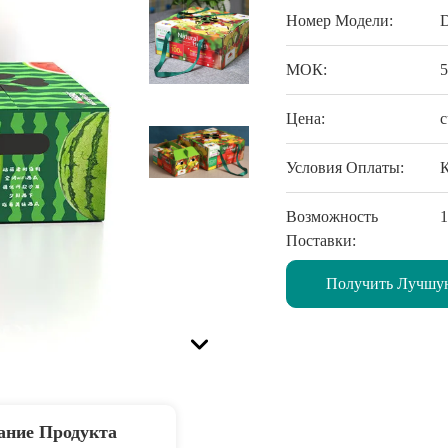
Номер Модели:
МОК:
Цена:
c
Условия Оплаты:
Возможность
1
Поставки:
Получить Лучшу
ание Продукта