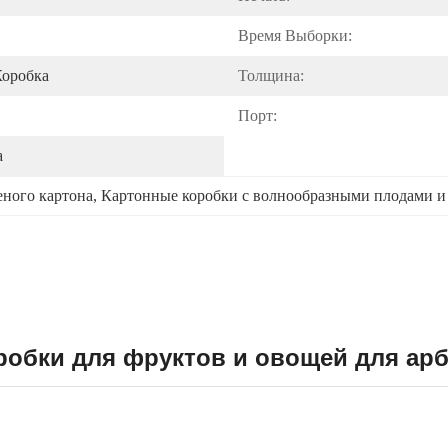
Время Выборки:
Коробка
Толщина:
Порт:
а
еного картона
, 
Картонные коробки с волнообразными плодами 
бки для фруктов и овощей для арбу