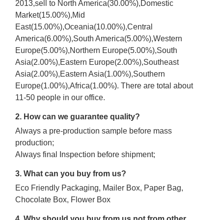
2013,sell to North America(30.00%),Domestic
Market(15.00%),Mid
East(15.00%),Oceania(10.00%),Central
America(6.00%),South America(5.00%),Western
Europe(5.00%),Northern Europe(5.00%),South
Asia(2.00%),Eastern Europe(2.00%),Southeast
Asia(2.00%),Eastern Asia(1.00%),Southern
Europe(1.00%),Africa(1.00%). There are total about
11-50 people in our office.
2. How can we guarantee quality?
Always a pre-production sample before mass
production;
Always final Inspection before shipment;
3. What can you buy from us?
Eco Friendly Packaging, Mailer Box, Paper Bag,
Chocolate Box, Flower Box
4. Why should you buy from us not from other