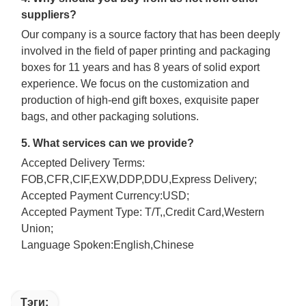
suppliers?
Our company is a source factory that has been deeply
involved in the field of paper printing and packaging
boxes for 11 years and has 8 years of solid export
experience. We focus on the customization and
production of high-end gift boxes, exquisite paper
bags, and other packaging solutions.
5. What services can we provide?
Accepted Delivery Terms:
FOB,CFR,CIF,EXW,DDP,DDU,Express Delivery;
Accepted Payment Currency:USD;
Accepted Payment Type: T/T,,Credit Card,Western
Union;
Language Spoken:English,Chinese
Тэги: