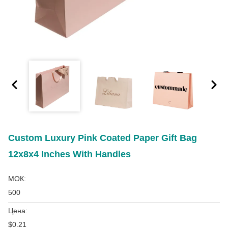
Custom Luxury Pink Coated Paper Gift Bag
12x8x4 Inches With Handles
МОК:
500
Цена:
$0.21