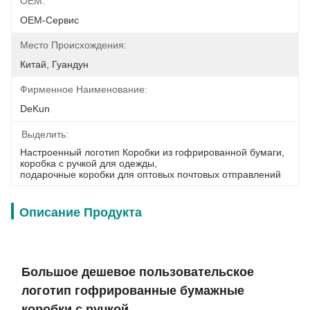
OEM:
OEM-Сервис
Место Происхождения:
Китай, Гуандун
Фирменное Наименование:
DeKun
Выделить:
Настроенный логотип Коробки из гофрированной бумаги
, 
коробка с ручкой для одежды
, 
подарочные коробки для оптовых почтовых отправлений
Описание Продукта
Большое дешевое пользовательское
логотип гофрированные бумажные
коробки с ручкой