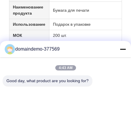
Наименование
Бумага для печати
продукта
Использование
Подарок в упаковке
МОК
200 шт.
OEM
Услуги OEM
domaindemo-377569
4:43 AM
Good day, what product are you looking for?